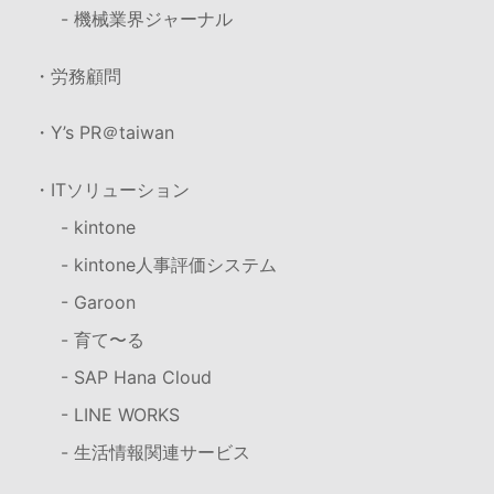
- 機械業界ジャーナル
・労務顧問
・Y’s PR＠taiwan
・ITソリューション
- kintone
- kintone人事評価システム
- Garoon
- 育て〜る
- SAP Hana Cloud
- LINE WORKS
- 生活情報関連サービス