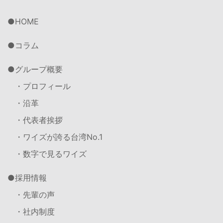
HOME
コラム
グループ概要
・プロフィール
・沿革
・代表者挨拶
・ワイズが誇る台湾No.1
・数字で見るワイズ
採用情報
・先輩の声
・社内制度