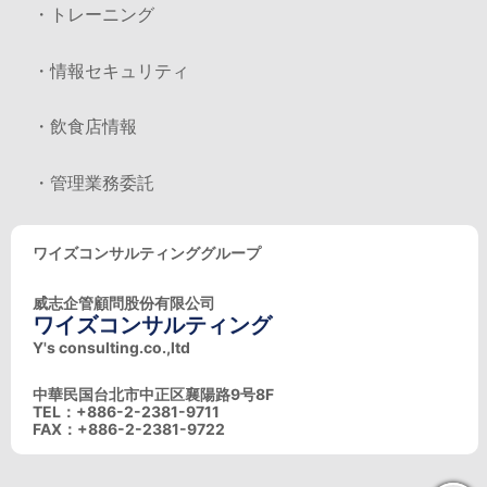
・トレーニング
・情報セキュリティ
・飲食店情報
・管理業務委託
ワイズコンサルティンググループ
威志企管顧問股份有限公司
ワイズコンサルティング
Y's consulting.co.,ltd
中華民国台北市中正区襄陽路9号8F
TEL：+886-2-2381-9711
FAX：+886-2-2381-9722