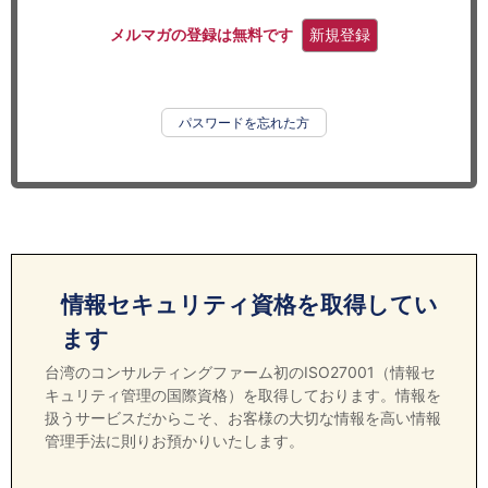
セミナー
メルマガの登録は無料です
新規登録
経済ニュース
労務顧問
パスワードを忘れた方
ＩＴ
飲食店情報
情報セキュリティ資格を取得してい
ます
台湾のコンサルティングファーム初のISO27001（情報セ
キュリティ管理の国際資格）を取得しております。情報を
扱うサービスだからこそ、お客様の大切な情報を高い情報
管理手法に則りお預かりいたします。