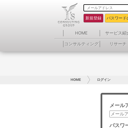
新規登録
パスワード
HOME
サービス紹
コンサルティング
リサーチ
HOME
ログイン
メール
パスワ