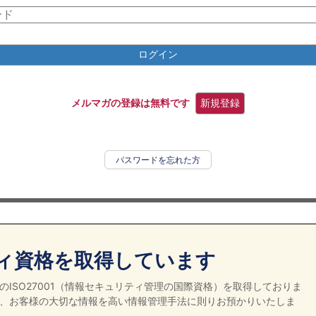
ログイン
メルマガの登録は無料です
新規登録
パスワードを忘れた方
ィ資格を取得しています
ISO27001（情報セキュリティ管理の国際資格）を取得しておりま
、お客様の大切な情報を高い情報管理手法に則りお預かりいたしま