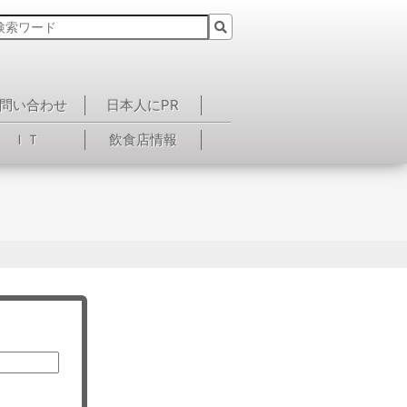
問い合わせ
日本人にPR
ＩＴ
飲食店情報