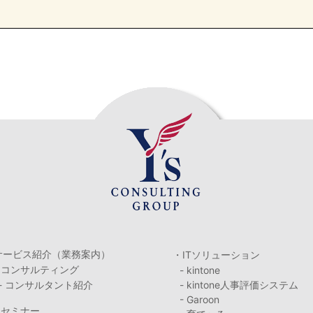
サービス紹介（業務案内）
・ITソリューション
・コンサルティング
- kintone
- コンサルタント紹介
- kintone人事評価システム
- Garoon
・セミナー