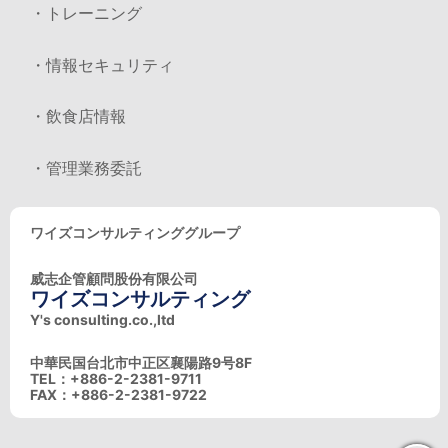
・トレーニング
・情報セキュリティ
・飲食店情報
・管理業務委託
ワイズコンサルティンググループ
威志企管顧問股份有限公司
ワイズコンサルティング
Y's consulting.co.,ltd
中華民国台北市中正区襄陽路9号8F
TEL：+886-2-2381-9711
FAX：+886-2-2381-9722