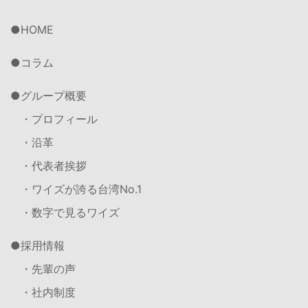
HOME
コラム
グループ概要
・プロフィール
・沿革
・代表者挨拶
・ワイズが誇る台湾No.1
・数字で見るワイズ
採用情報
・先輩の声
・社内制度