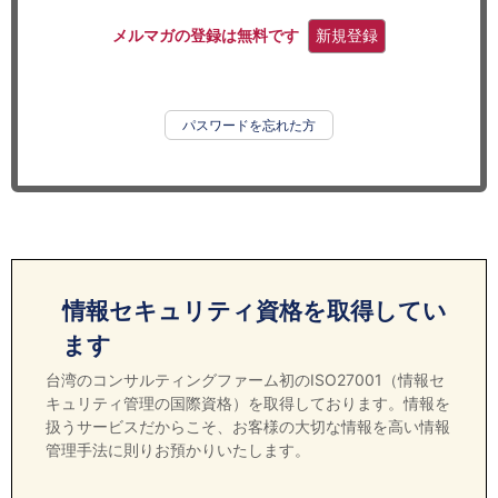
セミナー
メルマガの登録は無料です
新規登録
経済ニュース
労務顧問
パスワードを忘れた方
ＩＴ
飲食店情報
情報セキュリティ資格を取得してい
ます
台湾のコンサルティングファーム初のISO27001（情報セ
キュリティ管理の国際資格）を取得しております。情報を
扱うサービスだからこそ、お客様の大切な情報を高い情報
管理手法に則りお預かりいたします。