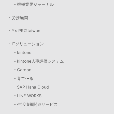
- 機械業界ジャーナル
・労務顧問
・Y’s PR＠taiwan
・ITソリューション
- kintone
- kintone人事評価システム
- Garoon
- 育て〜る
- SAP Hana Cloud
- LINE WORKS
- 生活情報関連サービス