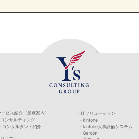
サービス紹介（業務案内）
・ITソリューション
・コンサルティング
- kintone
- コンサルタント紹介
- kintone人事評価システム
- Garoon
・セミナー