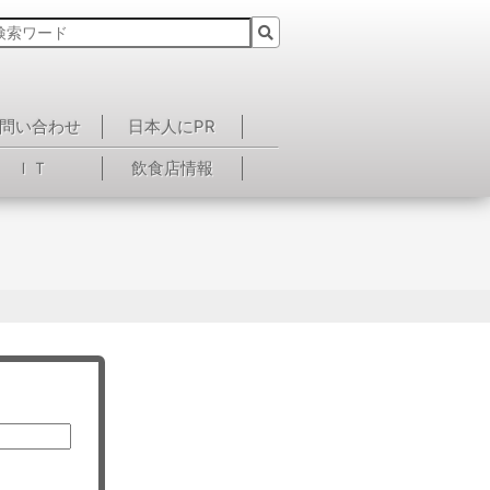
問い合わせ
日本人にPR
ＩＴ
飲食店情報