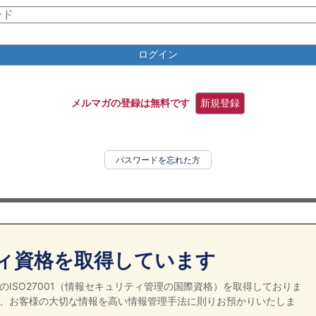
ログイン
メルマガの登録は無料です
新規登録
パスワードを忘れた方
ィ資格を取得しています
ISO27001（情報セキュリティ管理の国際資格）を取得しておりま
、お客様の大切な情報を高い情報管理手法に則りお預かりいたしま