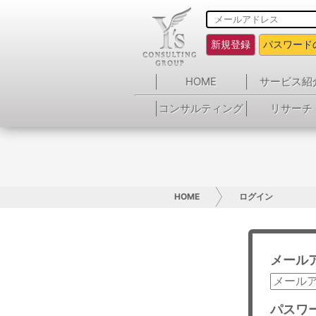
新規登録
パスワード
HOME
サービス紹
コンサルティング
リサーチ
HOME
ログイン
メール
パスワ