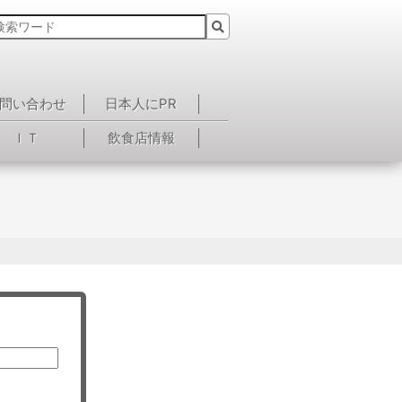
問い合わせ
日本人にPR
ＩＴ
飲食店情報