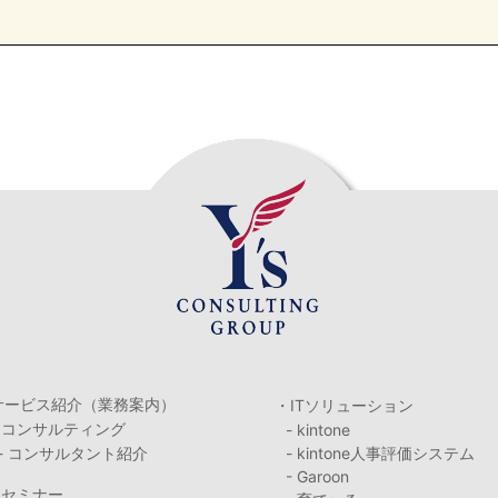
サービス紹介（業務案内）
・ITソリューション
・コンサルティング
- kintone
- コンサルタント紹介
- kintone人事評価システム
- Garoon
・セミナー