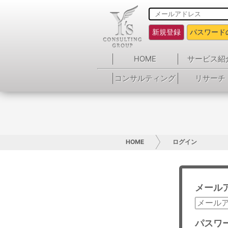
新規登録
パスワード
HOME
サービス紹
コンサルティング
リサーチ
HOME
ログイン
メール
パスワ