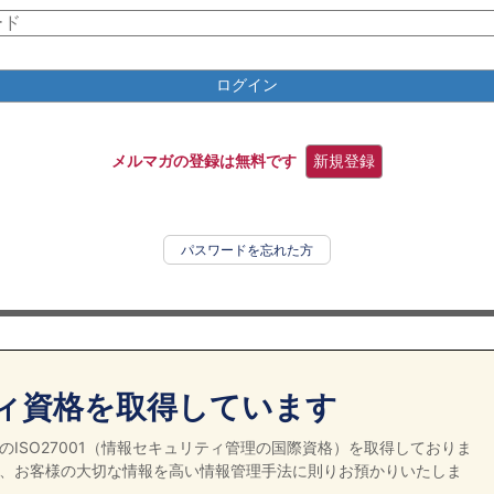
ログイン
メルマガの登録は無料です
新規登録
パスワードを忘れた方
ィ資格を取得しています
ISO27001（情報セキュリティ管理の国際資格）を取得しておりま
、お客様の大切な情報を高い情報管理手法に則りお預かりいたしま