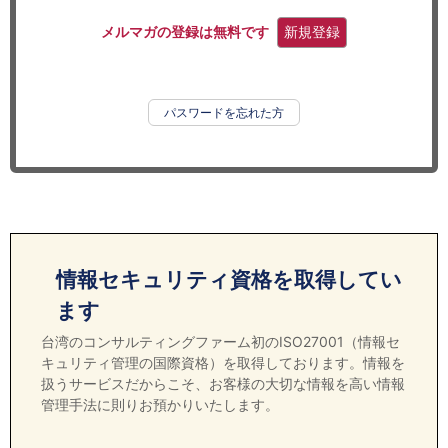
セミナー
メルマガの登録は無料です
新規登録
経済ニュース
労務顧問
パスワードを忘れた方
ＩＴ
飲食店情報
情報セキュリティ資格を取得してい
ます
台湾のコンサルティングファーム初のISO27001（情報セ
キュリティ管理の国際資格）を取得しております。情報を
扱うサービスだからこそ、お客様の大切な情報を高い情報
管理手法に則りお預かりいたします。