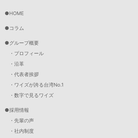
HOME
コラム
グループ概要
・プロフィール
・沿革
・代表者挨拶
・ワイズが誇る台湾No.1
・数字で見るワイズ
採用情報
・先輩の声
・社内制度