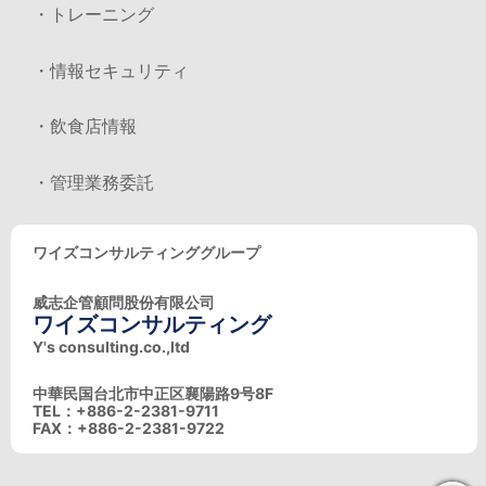
・トレーニング
・情報セキュリティ
・飲食店情報
・管理業務委託
ワイズコンサルティンググループ
威志企管顧問股份有限公司
ワイズコンサルティング
Y's consulting.co.,ltd
中華民国台北市中正区襄陽路9号8F
TEL：+886-2-2381-9711
FAX：+886-2-2381-9722