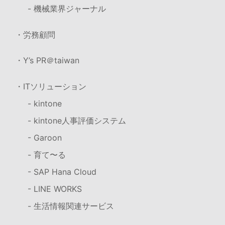
- 機械業界ジャーナル
・労務顧問
・Y’s PR＠taiwan
・ITソリューション
- kintone
- kintone人事評価システム
- Garoon
- 育て〜る
- SAP Hana Cloud
- LINE WORKS
- 生活情報関連サービス