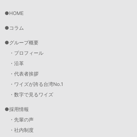
HOME
コラム
グループ概要
・プロフィール
・沿革
・代表者挨拶
・ワイズが誇る台湾No.1
・数字で見るワイズ
採用情報
・先輩の声
・社内制度