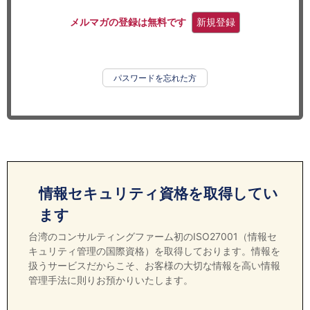
セミナー
メルマガの登録は無料です
新規登録
経済ニュース
労務顧問
パスワードを忘れた方
ＩＴ
飲食店情報
情報セキュリティ資格を取得してい
ます
台湾のコンサルティングファーム初のISO27001（情報セ
キュリティ管理の国際資格）を取得しております。情報を
扱うサービスだからこそ、お客様の大切な情報を高い情報
管理手法に則りお預かりいたします。