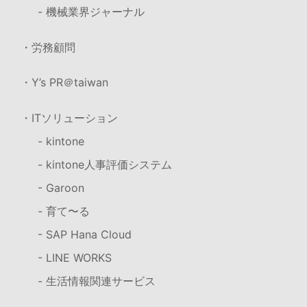
- 機械業界ジャーナル
・労務顧問
・Y’s PR＠taiwan
・ITソリューション
- kintone
- kintone人事評価システム
- Garoon
- 育て〜る
- SAP Hana Cloud
- LINE WORKS
- 生活情報関連サービス