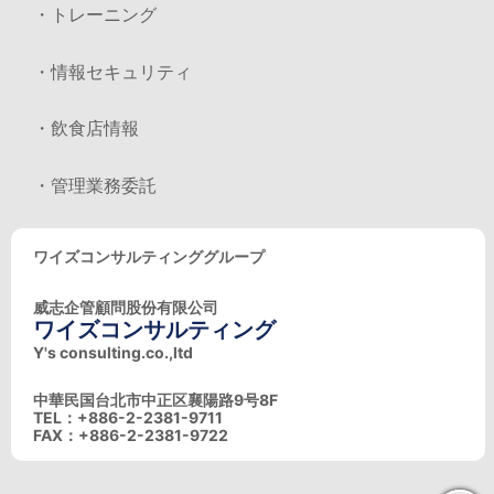
・トレーニング
・情報セキュリティ
・飲食店情報
・管理業務委託
ワイズコンサルティンググループ
威志企管顧問股份有限公司
ワイズコンサルティング
Y's consulting.co.,ltd
中華民国台北市中正区襄陽路9号8F
TEL：+886-2-2381-9711
FAX：+886-2-2381-9722