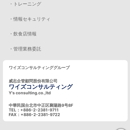
・トレーニング
・情報セキュリティ
・飲食店情報
・管理業務委託
ワイズコンサルティンググループ
威志企管顧問股份有限公司
ワイズコンサルティング
Y's consulting.co.,ltd
中華民国台北市中正区襄陽路9号8F
TEL：+886-2-2381-9711
FAX：+886-2-2381-9722