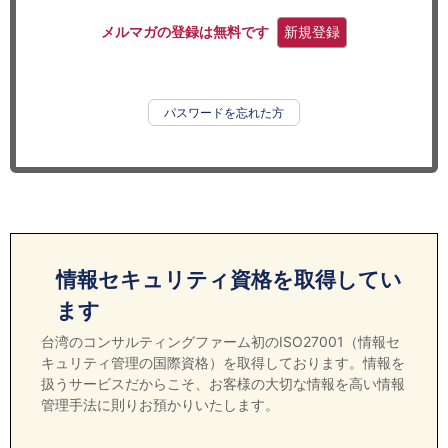
セミナー
メルマガの登録は無料です
新規登録
経済ニュース
労務顧問
パスワードを忘れた方
ＩＴ
飲食店情報
情報セキュリティ資格を取得してい
ます
台湾のコンサルティングファーム初のISO27001（情報セ
キュリティ管理の国際資格）を取得しております。情報を
扱うサービスだからこそ、お客様の大切な情報を高い情報
管理手法に則りお預かりいたします。