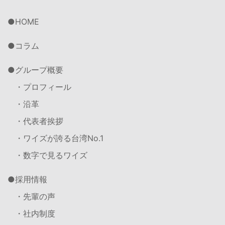
HOME
コラム
グループ概要
・プロフィール
・沿革
・代表者挨拶
・ワイズが誇る台湾No.1
・数字で見るワイズ
採用情報
・先輩の声
・社内制度