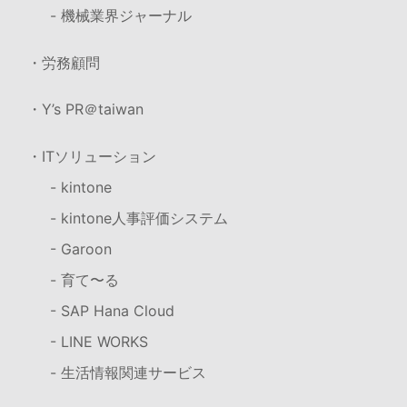
- 機械業界ジャーナル
・労務顧問
・Y’s PR＠taiwan
・ITソリューション
- kintone
- kintone人事評価システム
- Garoon
- 育て〜る
- SAP Hana Cloud
- LINE WORKS
- 生活情報関連サービス