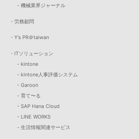
- 機械業界ジャーナル
・労務顧問
・Y’s PR＠taiwan
・ITソリューション
- kintone
- kintone人事評価システム
- Garoon
- 育て〜る
- SAP Hana Cloud
- LINE WORKS
- 生活情報関連サービス