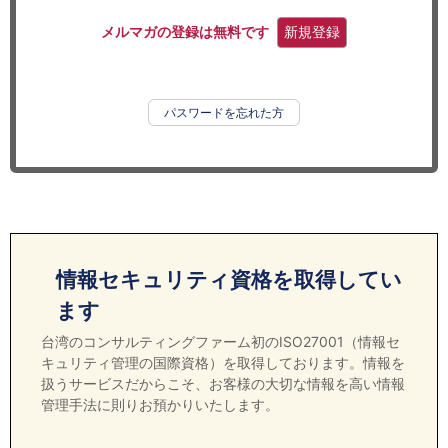
セミナー
メルマガの登録は無料です
新規登録
経済ニュース
労務顧問
パスワードを忘れた方
ＩＴ
飲食店情報
情報セキュリティ資格を取得してい
ます
台湾のコンサルティングファーム初のISO27001（情報セ
キュリティ管理の国際資格）を取得しております。情報を
扱うサービスだからこそ、お客様の大切な情報を高い情報
管理手法に則りお預かりいたします。