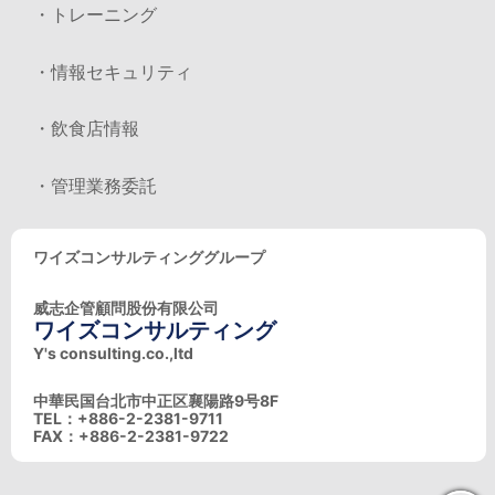
・トレーニング
・情報セキュリティ
・飲食店情報
・管理業務委託
ワイズコンサルティンググループ
威志企管顧問股份有限公司
ワイズコンサルティング
Y's consulting.co.,ltd
中華民国台北市中正区襄陽路9号8F
TEL：+886-2-2381-9711
FAX：+886-2-2381-9722