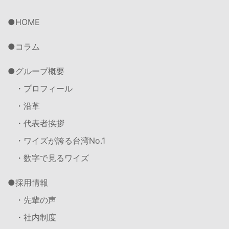
HOME
コラム
グループ概要
・プロフィール
・沿革
・代表者挨拶
・ワイズが誇る台湾No.1
・数字で見るワイズ
採用情報
・先輩の声
・社内制度