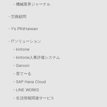
- 機械業界ジャーナル
・労務顧問
・Y’s PR＠taiwan
・ITソリューション
- kintone
- kintone人事評価システム
- Garoon
- 育て〜る
- SAP Hana Cloud
- LINE WORKS
- 生活情報関連サービス