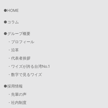
HOME
コラム
グループ概要
・プロフィール
・沿革
・代表者挨拶
・ワイズが誇る台湾No.1
・数字で見るワイズ
採用情報
・先輩の声
・社内制度