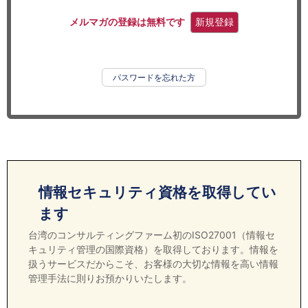
セミナー
メルマガの登録は無料です
新規登録
経済ニュース
労務顧問
パスワードを忘れた方
ＩＴ
飲食店情報
情報セキュリティ資格を取得してい
ます
台湾のコンサルティングファーム初のISO27001（情報セ
キュリティ管理の国際資格）を取得しております。情報を
扱うサービスだからこそ、お客様の大切な情報を高い情報
管理手法に則りお預かりいたします。