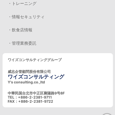
・トレーニング
・情報セキュリティ
・飲食店情報
・管理業務委託
ワイズコンサルティンググループ
威志企管顧問股份有限公司
ワイズコンサルティング
Y's consulting.co.,ltd
中華民国台北市中正区襄陽路9号8F
TEL：+886-2-2381-9711
FAX：+886-2-2381-9722