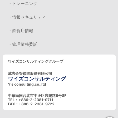
・トレーニング
・情報セキュリティ
・飲食店情報
・管理業務委託
ワイズコンサルティンググループ
威志企管顧問股份有限公司
ワイズコンサルティング
Y's consulting.co.,ltd
中華民国台北市中正区襄陽路9号8F
TEL：+886-2-2381-9711
FAX：+886-2-2381-9722