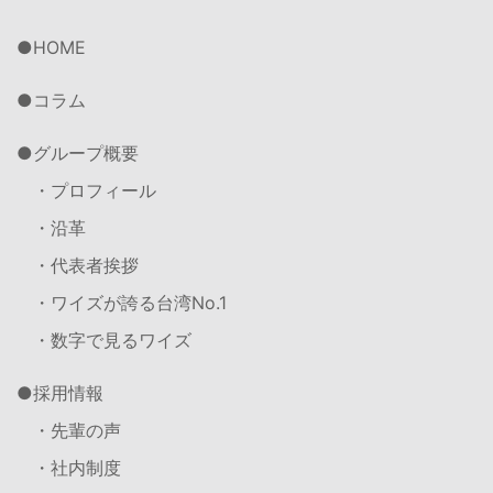
HOME
コラム
グループ概要
・プロフィール
・沿革
・代表者挨拶
・ワイズが誇る台湾No.1
・数字で見るワイズ
採用情報
・先輩の声
・社内制度