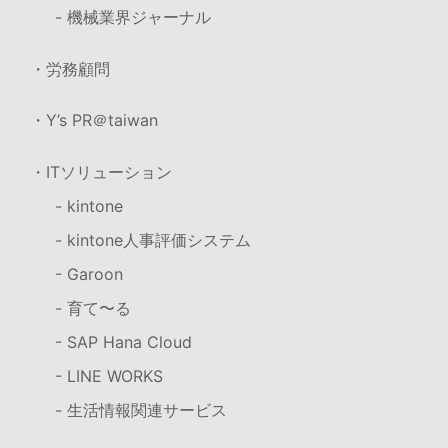
- 機械業界ジャーナル
・労務顧問
・Y’s PR＠taiwan
・ITソリューション
- kintone
- kintone人事評価システム
- Garoon
- 育て〜る
- SAP Hana Cloud
- LINE WORKS
- 生活情報関連サービス