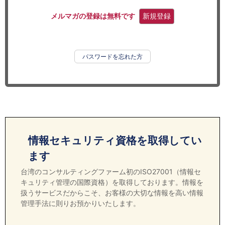
セミナー
メルマガの登録は無料です
新規登録
経済ニュース
労務顧問
パスワードを忘れた方
ＩＴ
飲食店情報
情報セキュリティ資格を取得してい
ます
台湾のコンサルティングファーム初のISO27001（情報セ
キュリティ管理の国際資格）を取得しております。情報を
扱うサービスだからこそ、お客様の大切な情報を高い情報
管理手法に則りお預かりいたします。