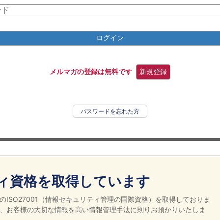
ログイン
メルマガの登録は無料です
新規登録
パスワードを忘れた方
ィ資格を取得しています
ISO27001（情報セキュリティ管理の国際資格）を取得しておりま
、お客様の大切な情報を高い情報管理手法に則りお預かりいたしま