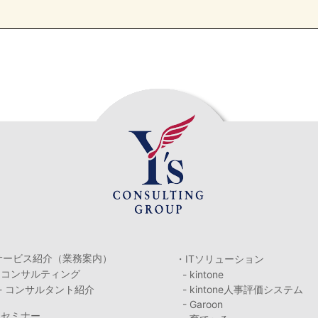
サービス紹介（業務案内）
・ITソリューション
・コンサルティング
- kintone
- コンサルタント紹介
- kintone人事評価システム
- Garoon
・セミナー