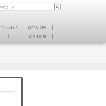
問い合わせ
日本人にPR
ＩＴ
飲食店情報