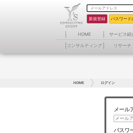
新規登録
パスワード
HOME
サービス紹
コンサルティング
リサーチ
HOME
ログイン
メール
パスワ