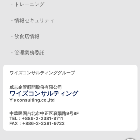
・トレーニング
・情報セキュリティ
・飲食店情報
・管理業務委託
ワイズコンサルティンググループ
威志企管顧問股份有限公司
ワイズコンサルティング
Y's consulting.co.,ltd
中華民国台北市中正区襄陽路9号8F
TEL：+886-2-2381-9711
FAX：+886-2-2381-9722