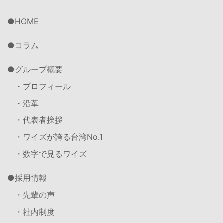
HOME
コラム
グループ概要
・プロフィール
・沿革
・代表者挨拶
・ワイズが誇る台湾No.1
・数字で見るワイズ
採用情報
・先輩の声
・社内制度