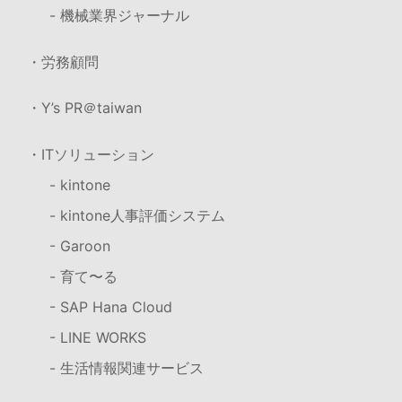
- 機械業界ジャーナル
・労務顧問
・Y’s PR＠taiwan
・ITソリューション
- kintone
- kintone人事評価システム
- Garoon
- 育て〜る
- SAP Hana Cloud
- LINE WORKS
- 生活情報関連サービス