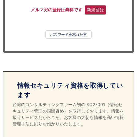
セミナー
メルマガの登録は無料です
新規登録
経済ニュース
労務顧問
パスワードを忘れた方
ＩＴ
飲食店情報
情報セキュリティ資格を取得してい
ます
台湾のコンサルティングファーム初のISO27001（情報セ
キュリティ管理の国際資格）を取得しております。情報を
扱うサービスだからこそ、お客様の大切な情報を高い情報
管理手法に則りお預かりいたします。