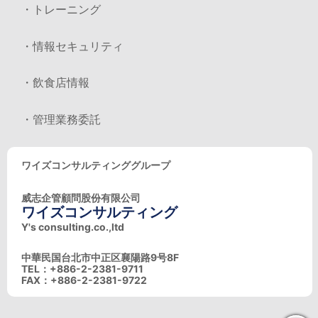
・トレーニング
・情報セキュリティ
・飲食店情報
・管理業務委託
ワイズコンサルティンググループ
威志企管顧問股份有限公司
ワイズコンサルティング
Y's consulting.co.,ltd
中華民国台北市中正区襄陽路9号8F
TEL：+886-2-2381-9711
FAX：+886-2-2381-9722