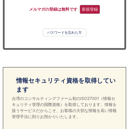
セミナー
メルマガの登録は無料です
新規登録
経済ニュース
労務顧問
パスワードを忘れた方
ＩＴ
飲食店情報
情報セキュリティ資格を取得してい
ます
台湾のコンサルティングファーム初のISO27001（情報セ
キュリティ管理の国際資格）を取得しております。情報を
扱うサービスだからこそ、お客様の大切な情報を高い情報
管理手法に則りお預かりいたします。