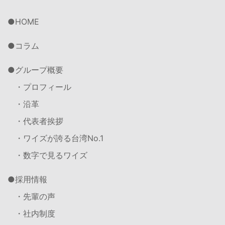
HOME
コラム
グループ概要
・プロフィール
・沿革
・代表者挨拶
・ワイズが誇る台湾No.1
・数字で見るワイズ
採用情報
・先輩の声
・社内制度