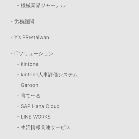
- 機械業界ジャーナル
・労務顧問
・Y’s PR＠taiwan
・ITソリューション
- kintone
- kintone人事評価システム
- Garoon
- 育て〜る
- SAP Hana Cloud
- LINE WORKS
- 生活情報関連サービス