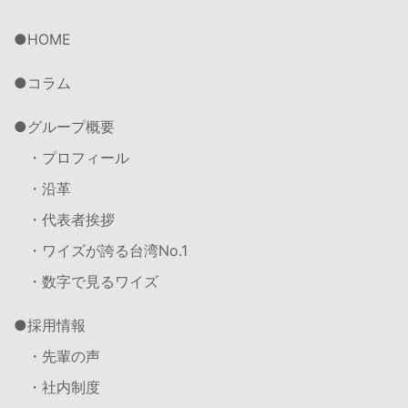
HOME
コラム
グループ概要
・プロフィール
・沿革
・代表者挨拶
・ワイズが誇る台湾No.1
・数字で見るワイズ
採用情報
・先輩の声
・社内制度