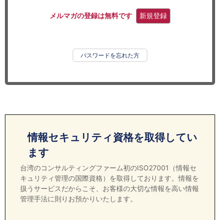
セミナー
メルマガの登録は無料です
新規登録
経済ニュース
労務顧問
パスワードを忘れた方
ＩＴ
飲食店情報
情報セキュリティ資格を取得してい
ます
台湾のコンサルティングファーム初のISO27001（情報セ
キュリティ管理の国際資格）を取得しております。情報を
扱うサービスだからこそ、お客様の大切な情報を高い情報
管理手法に則りお預かりいたします。