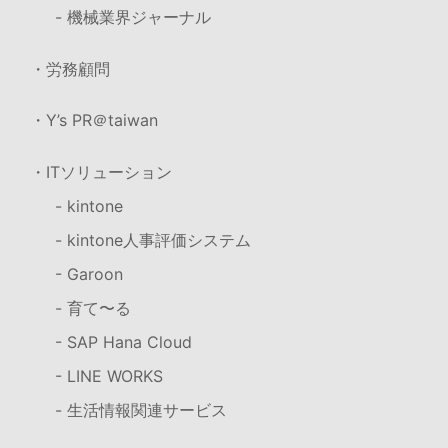
- 機械業界ジャーナル
・労務顧問
・Y’s PR＠taiwan
・ITソリューション
- kintone
- kintone人事評価システム
- Garoon
- 育て〜る
- SAP Hana Cloud
- LINE WORKS
- 生活情報関連サービス