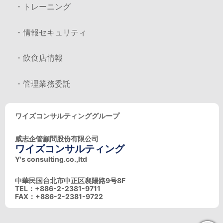
・トレーニング
・情報セキュリティ
・飲食店情報
・管理業務委託
ワイズコンサルティンググループ
威志企管顧問股份有限公司
ワイズコンサルティング
Y's consulting.co.,ltd
中華民国台北市中正区襄陽路9号8F
TEL：+886-2-2381-9711
FAX：+886-2-2381-9722