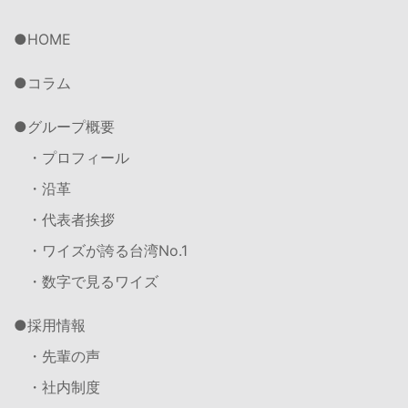
HOME
コラム
グループ概要
・プロフィール
・沿革
・代表者挨拶
・ワイズが誇る台湾No.1
・数字で見るワイズ
採用情報
・先輩の声
・社内制度