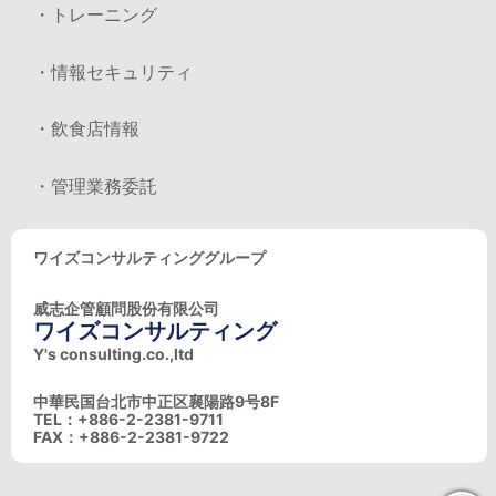
・トレーニング
・情報セキュリティ
・飲食店情報
・管理業務委託
ワイズコンサルティンググループ
威志企管顧問股份有限公司
ワイズコンサルティング
Y's consulting.co.,ltd
中華民国台北市中正区襄陽路9号8F
TEL：+886-2-2381-9711
FAX：+886-2-2381-9722