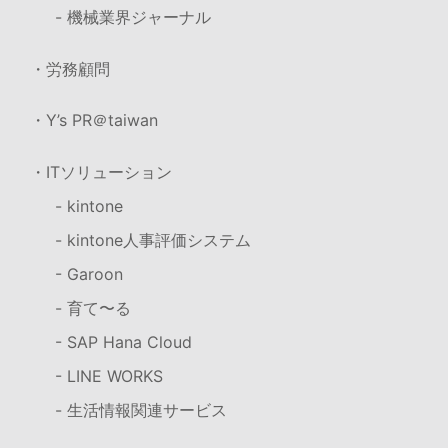
- 機械業界ジャーナル
・労務顧問
・Y’s PR＠taiwan
・ITソリューション
- kintone
- kintone人事評価システム
- Garoon
- 育て〜る
- SAP Hana Cloud
- LINE WORKS
- 生活情報関連サービス