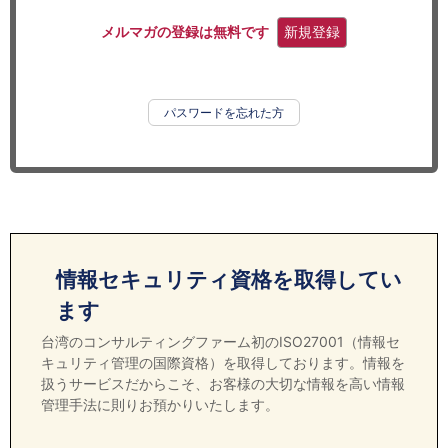
セミナー
メルマガの登録は無料です
新規登録
経済ニュース
労務顧問
パスワードを忘れた方
ＩＴ
飲食店情報
情報セキュリティ資格を取得してい
ます
台湾のコンサルティングファーム初のISO27001（情報セ
キュリティ管理の国際資格）を取得しております。情報を
扱うサービスだからこそ、お客様の大切な情報を高い情報
管理手法に則りお預かりいたします。