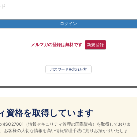
ログイン
メルマガの登録は無料です
新規登録
パスワードを忘れた方
ィ資格を取得しています
ISO27001（情報セキュリティ管理の国際資格）を取得しておりま
、お客様の大切な情報を高い情報管理手法に則りお預かりいたしま