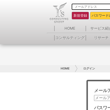
新規登録
パスワード
HOME
サービス紹
コンサルティング
リサーチ
HOME
ログイン
メール
パスワ