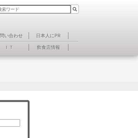
問い合わせ
日本人にPR
ＩＴ
飲食店情報