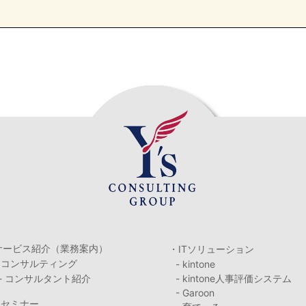
サービス紹介（業務案内）
・ITソリューション
・コンサルティング
- kintone
- コンサルタント紹介
- kintone人事評価システム
- Garoon
・セミナー