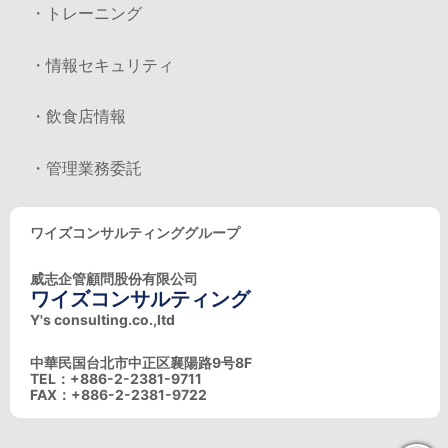
・トレーニング
・情報セキュリティ
・飲食店情報
・管理業務委託
ワイズコンサルティンググループ
威志企管顧問股份有限公司
ワイズコンサルティング
Y's consulting.co.,ltd
中華民国台北市中正区襄陽路9号8F
TEL：+886-2-2381-9711
FAX：+886-2-2381-9722