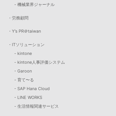
- 機械業界ジャーナル
・労務顧問
・Y’s PR＠taiwan
・ITソリューション
- kintone
- kintone人事評価システム
- Garoon
- 育て〜る
- SAP Hana Cloud
- LINE WORKS
- 生活情報関連サービス