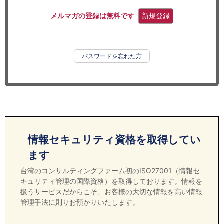
セミナー
メルマガの登録は無料です
新規登録
経済ニュース
労務顧問
パスワードを忘れた方
ＩＴ
飲食店情報
情報セキュリティ資格を取得してい
ます
台湾のコンサルティングファーム初のISO27001（情報セ
キュリティ管理の国際資格）を取得しております。情報を
扱うサービスだからこそ、お客様の大切な情報を高い情報
管理手法に則りお預かりいたします。