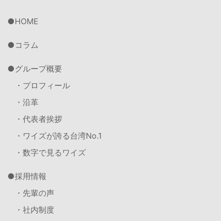
HOME
コラム
グループ概要
・プロフィール
・沿革
・代表者挨拶
・ワイズが誇る台湾No.1
・数字で見るワイズ
採用情報
・先輩の声
・社内制度