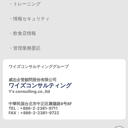
・トレーニング
・情報セキュリティ
・飲食店情報
・管理業務委託
ワイズコンサルティンググループ
威志企管顧問股份有限公司
ワイズコンサルティング
Y's consulting.co.,ltd
中華民国台北市中正区襄陽路9号8F
TEL：+886-2-2381-9711
FAX：+886-2-2381-9722