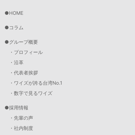
HOME
コラム
グループ概要
・プロフィール
・沿革
・代表者挨拶
・ワイズが誇る台湾No.1
・数字で見るワイズ
採用情報
・先輩の声
・社内制度