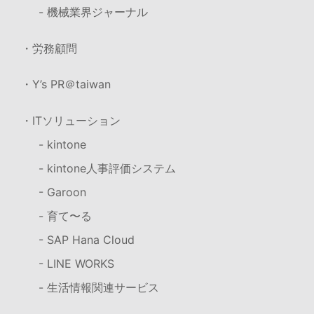
- 機械業界ジャーナル
・労務顧問
・Y’s PR＠taiwan
・ITソリューション
- kintone
- kintone人事評価システム
- Garoon
- 育て〜る
- SAP Hana Cloud
- LINE WORKS
- 生活情報関連サービス