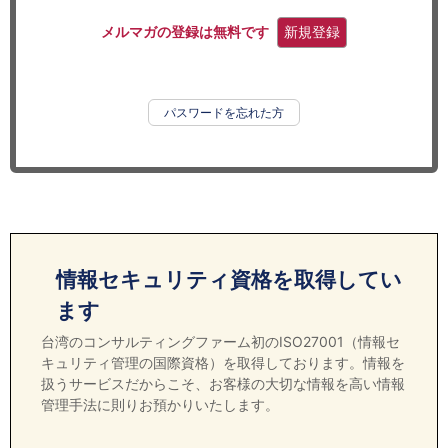
セミナー
メルマガの登録は無料です
新規登録
経済ニュース
労務顧問
パスワードを忘れた方
ＩＴ
飲食店情報
情報セキュリティ資格を取得してい
ます
台湾のコンサルティングファーム初のISO27001（情報セ
キュリティ管理の国際資格）を取得しております。情報を
扱うサービスだからこそ、お客様の大切な情報を高い情報
管理手法に則りお預かりいたします。