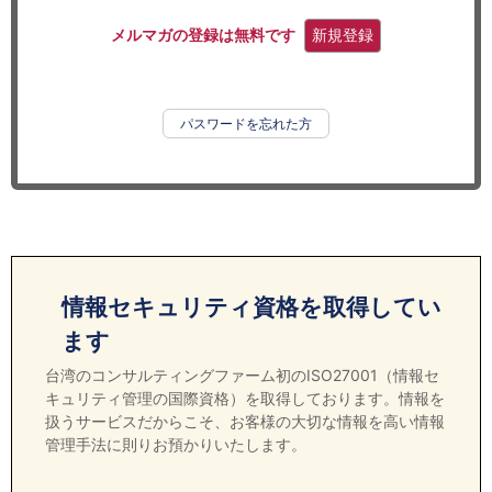
セミナー
メルマガの登録は無料です
新規登録
経済ニュース
労務顧問
パスワードを忘れた方
ＩＴ
飲食店情報
情報セキュリティ資格を取得してい
ます
台湾のコンサルティングファーム初のISO27001（情報セ
キュリティ管理の国際資格）を取得しております。情報を
扱うサービスだからこそ、お客様の大切な情報を高い情報
管理手法に則りお預かりいたします。