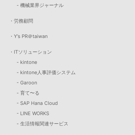
- 機械業界ジャーナル
・労務顧問
・Y’s PR＠taiwan
・ITソリューション
- kintone
- kintone人事評価システム
- Garoon
- 育て〜る
- SAP Hana Cloud
- LINE WORKS
- 生活情報関連サービス