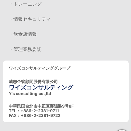
・トレーニング
・情報セキュリティ
・飲食店情報
・管理業務委託
ワイズコンサルティンググループ
威志企管顧問股份有限公司
ワイズコンサルティング
Y's consulting.co.,ltd
中華民国台北市中正区襄陽路9号8F
TEL：+886-2-2381-9711
FAX：+886-2-2381-9722