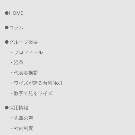
HOME
コラム
グループ概要
・プロフィール
・沿革
・代表者挨拶
・ワイズが誇る台湾No.1
・数字で見るワイズ
採用情報
・先輩の声
・社内制度