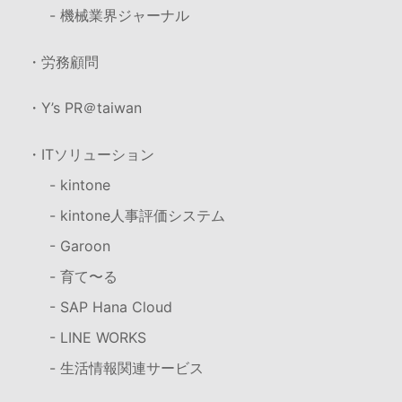
- 機械業界ジャーナル
・労務顧問
・Y’s PR＠taiwan
・ITソリューション
- kintone
- kintone人事評価システム
- Garoon
- 育て〜る
- SAP Hana Cloud
- LINE WORKS
- 生活情報関連サービス