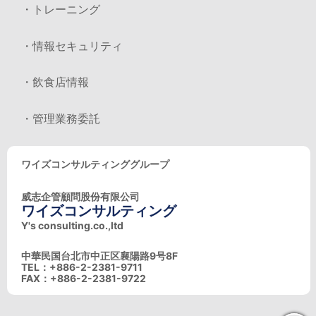
・トレーニング
・情報セキュリティ
・飲食店情報
・管理業務委託
ワイズコンサルティンググループ
威志企管顧問股份有限公司
ワイズコンサルティング
Y's consulting.co.,ltd
中華民国台北市中正区襄陽路9号8F
TEL：+886-2-2381-9711
FAX：+886-2-2381-9722