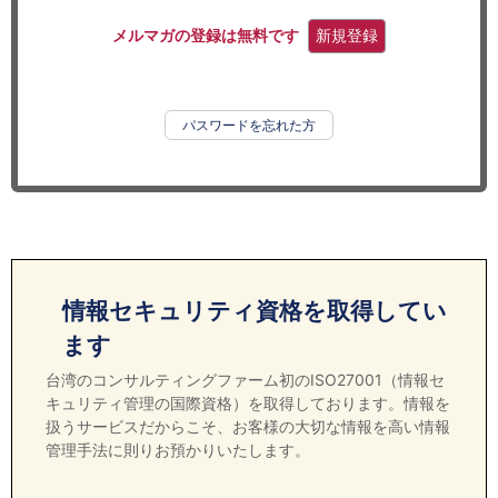
セミナー
メルマガの登録は無料です
新規登録
経済ニュース
労務顧問
パスワードを忘れた方
ＩＴ
飲食店情報
情報セキュリティ資格を取得してい
ます
台湾のコンサルティングファーム初のISO27001（情報セ
キュリティ管理の国際資格）を取得しております。情報を
扱うサービスだからこそ、お客様の大切な情報を高い情報
管理手法に則りお預かりいたします。