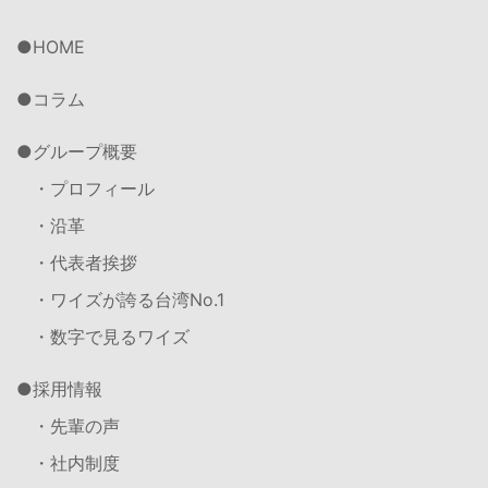
HOME
コラム
グループ概要
・プロフィール
・沿革
・代表者挨拶
・ワイズが誇る台湾No.1
・数字で見るワイズ
採用情報
・先輩の声
・社内制度