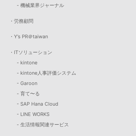
- 機械業界ジャーナル
・労務顧問
・Y’s PR＠taiwan
・ITソリューション
- kintone
- kintone人事評価システム
- Garoon
- 育て〜る
- SAP Hana Cloud
- LINE WORKS
- 生活情報関連サービス