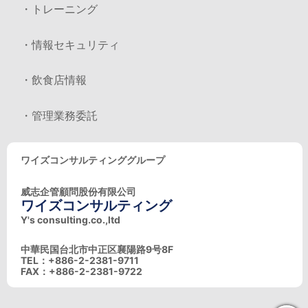
・トレーニング
・情報セキュリティ
・飲食店情報
・管理業務委託
ワイズコンサルティンググループ
威志企管顧問股份有限公司
ワイズコンサルティング
Y's consulting.co.,ltd
中華民国台北市中正区襄陽路9号8F
TEL：+886-2-2381-9711
FAX：+886-2-2381-9722