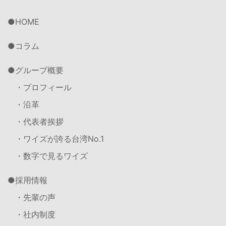
HOME
コラム
グループ概要
・プロフィール
・沿革
・代表者挨拶
・ワイズが誇る台湾No.1
・数字で見るワイズ
採用情報
・先輩の声
・社内制度