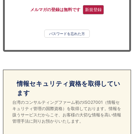
セミナー
メルマガの登録は無料です
新規登録
経済ニュース
労務顧問
パスワードを忘れた方
ＩＴ
飲食店情報
情報セキュリティ資格を取得してい
ます
台湾のコンサルティングファーム初のISO27001（情報セ
キュリティ管理の国際資格）を取得しております。情報を
扱うサービスだからこそ、お客様の大切な情報を高い情報
管理手法に則りお預かりいたします。