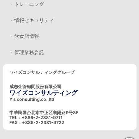
・トレーニング
・情報セキュリティ
・飲食店情報
・管理業務委託
ワイズコンサルティンググループ
威志企管顧問股份有限公司
ワイズコンサルティング
Y's consulting.co.,ltd
中華民国台北市中正区襄陽路9号8F
TEL：+886-2-2381-9711
FAX：+886-2-2381-9722