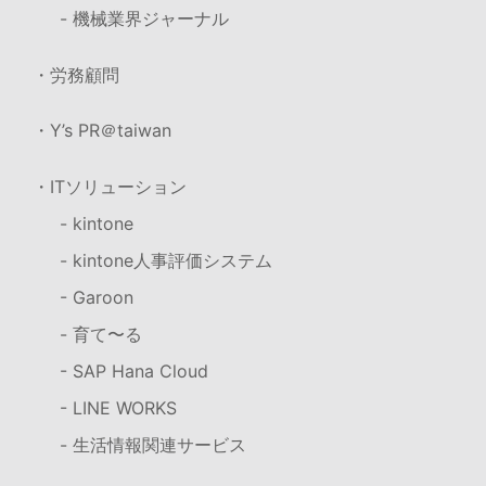
- 機械業界ジャーナル
・労務顧問
・Y’s PR＠taiwan
・ITソリューション
- kintone
- kintone人事評価システム
- Garoon
- 育て〜る
- SAP Hana Cloud
- LINE WORKS
- 生活情報関連サービス