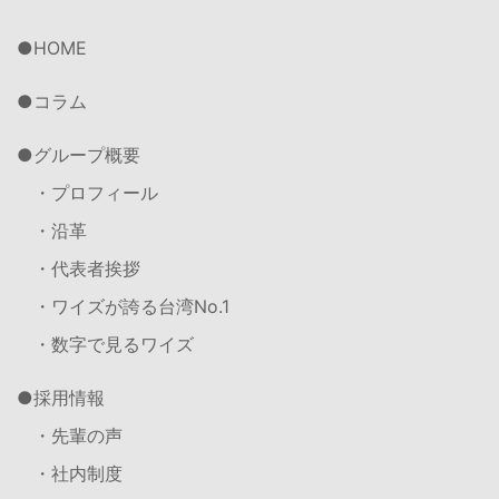
HOME
コラム
グループ概要
・プロフィール
・沿革
・代表者挨拶
・ワイズが誇る台湾No.1
・数字で見るワイズ
採用情報
・先輩の声
・社内制度