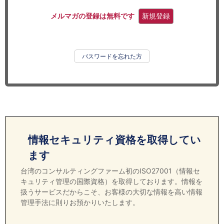
セミナー
メルマガの登録は無料です
新規登録
経済ニュース
労務顧問
パスワードを忘れた方
ＩＴ
飲食店情報
情報セキュリティ資格を取得してい
ます
台湾のコンサルティングファーム初のISO27001（情報セ
キュリティ管理の国際資格）を取得しております。情報を
扱うサービスだからこそ、お客様の大切な情報を高い情報
管理手法に則りお預かりいたします。