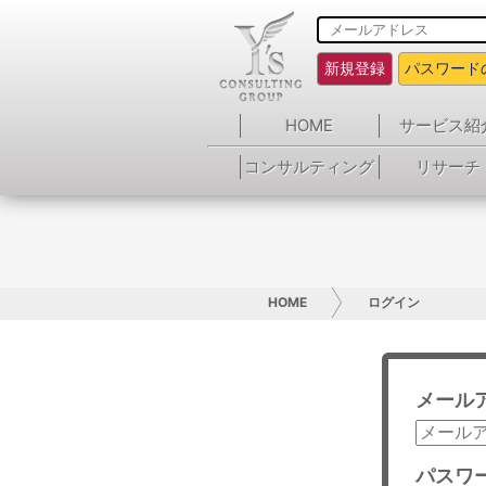
新規登録
パスワード
HOME
サービス紹
コンサルティング
リサーチ
HOME
ログイン
メール
パスワ