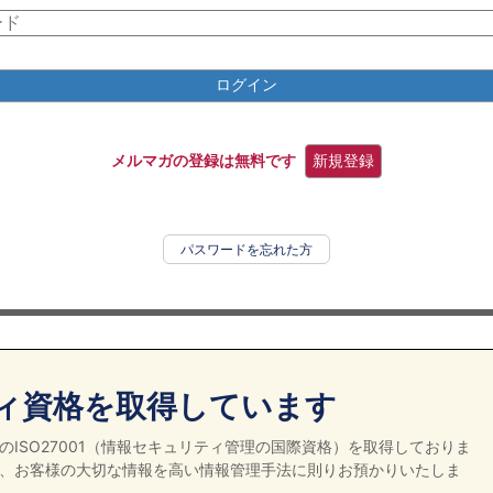
ログイン
メルマガの登録は無料です
新規登録
パスワードを忘れた方
ィ資格を取得しています
ISO27001（情報セキュリティ管理の国際資格）を取得しておりま
、お客様の大切な情報を高い情報管理手法に則りお預かりいたしま