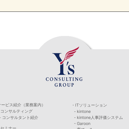
サービス紹介（業務案内）
・ITソリューション
・コンサルティング
- kintone
- コンサルタント紹介
- kintone人事評価システム
- Garoon
・セミナー