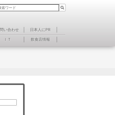
問い合わせ
日本人にPR
ＩＴ
飲食店情報