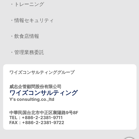
・トレーニング
・情報セキュリティ
・飲食店情報
・管理業務委託
ワイズコンサルティンググループ
威志企管顧問股份有限公司
ワイズコンサルティング
Y's consulting.co.,ltd
中華民国台北市中正区襄陽路9号8F
TEL：+886-2-2381-9711
FAX：+886-2-2381-9722