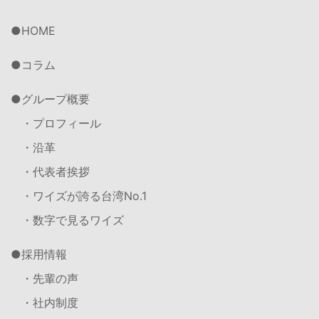
HOME
コラム
グループ概要
・プロフィール
・沿革
・代表者挨拶
・ワイズが誇る台湾No.1
・数字で見るワイズ
採用情報
・先輩の声
・社内制度