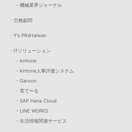
- 機械業界ジャーナル
・労務顧問
・Y’s PR＠taiwan
・ITソリューション
- kintone
- kintone人事評価システム
- Garoon
- 育て〜る
- SAP Hana Cloud
- LINE WORKS
- 生活情報関連サービス