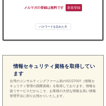
セミナー
メルマガの登録は無料です
新規登録
経済ニュース
労務顧問
パスワードを忘れた方
ＩＴ
飲食店情報
情報セキュリティ資格を取得してい
ます
台湾のコンサルティングファーム初のISO27001（情報セ
キュリティ管理の国際資格）を取得しております。情報を
扱うサービスだからこそ、お客様の大切な情報を高い情報
管理手法に則りお預かりいたします。