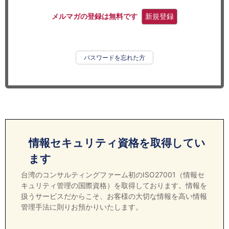
セミナー
メルマガの登録は無料です
新規登録
経済ニュース
労務顧問
パスワードを忘れた方
ＩＴ
飲食店情報
情報セキュリティ資格を取得してい
ます
台湾のコンサルティングファーム初のISO27001（情報セ
キュリティ管理の国際資格）を取得しております。情報を
扱うサービスだからこそ、お客様の大切な情報を高い情報
管理手法に則りお預かりいたします。