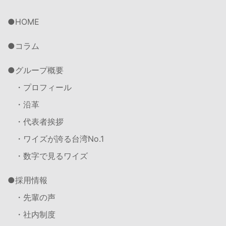
HOME
コラム
グループ概要
・プロフィール
・沿革
・代表者挨拶
・ワイズが誇る台湾No.1
・数字で見るワイズ
採用情報
・先輩の声
・社内制度