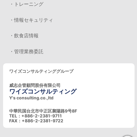
・トレーニング
・情報セキュリティ
・飲食店情報
・管理業務委託
ワイズコンサルティンググループ
威志企管顧問股份有限公司
ワイズコンサルティング
Y's consulting.co.,ltd
中華民国台北市中正区襄陽路9号8F
TEL：+886-2-2381-9711
FAX：+886-2-2381-9722