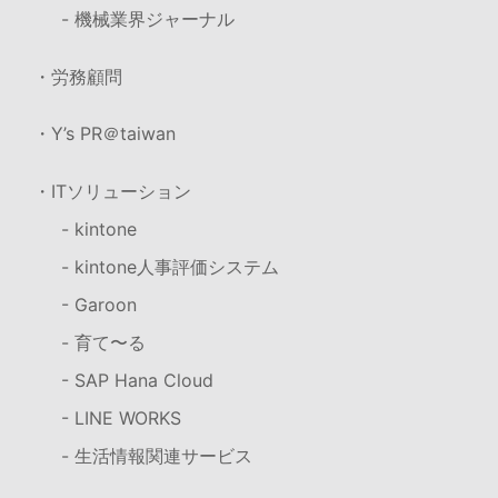
- 機械業界ジャーナル
・労務顧問
・Y’s PR＠taiwan
・ITソリューション
- kintone
- kintone人事評価システム
- Garoon
- 育て〜る
- SAP Hana Cloud
- LINE WORKS
- 生活情報関連サービス