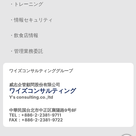
・トレーニング
・情報セキュリティ
・飲食店情報
・管理業務委託
ワイズコンサルティンググループ
威志企管顧問股份有限公司
ワイズコンサルティング
Y's consulting.co.,ltd
中華民国台北市中正区襄陽路9号8F
TEL：+886-2-2381-9711
FAX：+886-2-2381-9722