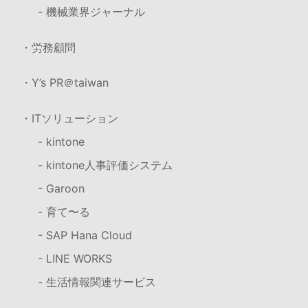
- 機械業界ジャーナル
・労務顧問
・Y’s PR＠taiwan
・ITソリューション
- kintone
- kintone人事評価システム
- Garoon
- 育て〜る
- SAP Hana Cloud
- LINE WORKS
- 生活情報関連サービス