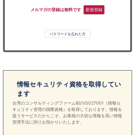
セミナー
メルマガの登録は無料です
新規登録
経済ニュース
労務顧問
パスワードを忘れた方
ＩＴ
飲食店情報
情報セキュリティ資格を取得してい
ます
台湾のコンサルティングファーム初のISO27001（情報セ
キュリティ管理の国際資格）を取得しております。情報を
扱うサービスだからこそ、お客様の大切な情報を高い情報
管理手法に則りお預かりいたします。