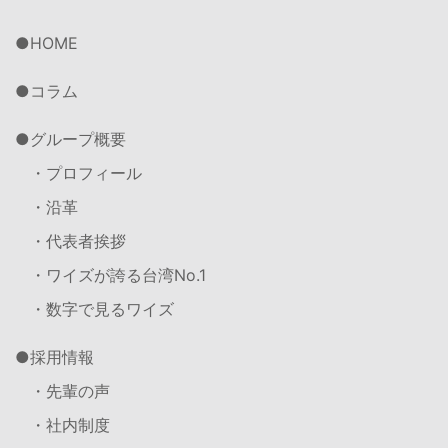
HOME
コラム
グループ概要
・プロフィール
・沿革
・代表者挨拶
・ワイズが誇る台湾No.1
・数字で見るワイズ
採用情報
・先輩の声
・社内制度