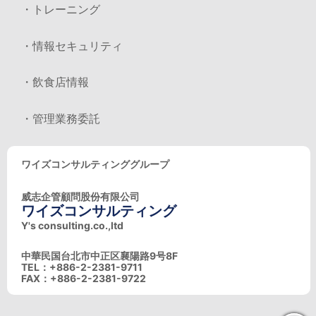
・トレーニング
・情報セキュリティ
・飲食店情報
・管理業務委託
ワイズコンサルティンググループ
威志企管顧問股份有限公司
ワイズコンサルティング
Y's consulting.co.,ltd
中華民国台北市中正区襄陽路9号8F
TEL：+886-2-2381-9711
FAX：+886-2-2381-9722