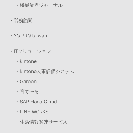
- 機械業界ジャーナル
・労務顧問
・Y’s PR＠taiwan
・ITソリューション
- kintone
- kintone人事評価システム
- Garoon
- 育て〜る
- SAP Hana Cloud
- LINE WORKS
- 生活情報関連サービス