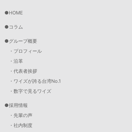
HOME
コラム
グループ概要
・プロフィール
・沿革
・代表者挨拶
・ワイズが誇る台湾No.1
・数字で見るワイズ
採用情報
・先輩の声
・社内制度