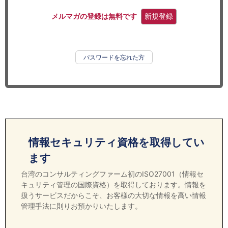
セミナー
メルマガの登録は無料です
新規登録
経済ニュース
労務顧問
パスワードを忘れた方
ＩＴ
飲食店情報
情報セキュリティ資格を取得してい
ます
台湾のコンサルティングファーム初のISO27001（情報セ
キュリティ管理の国際資格）を取得しております。情報を
扱うサービスだからこそ、お客様の大切な情報を高い情報
管理手法に則りお預かりいたします。