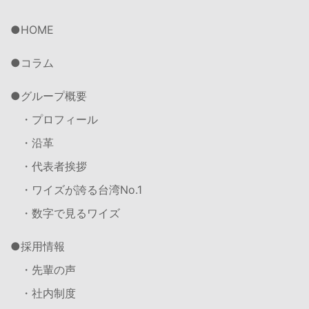
HOME
コラム
グループ概要
・プロフィール
・沿革
・代表者挨拶
・ワイズが誇る台湾No.1
・数字で見るワイズ
採用情報
・先輩の声
・社内制度