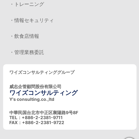
・トレーニング
・情報セキュリティ
・飲食店情報
・管理業務委託
ワイズコンサルティンググループ
威志企管顧問股份有限公司
ワイズコンサルティング
Y's consulting.co.,ltd
中華民国台北市中正区襄陽路9号8F
TEL：+886-2-2381-9711
FAX：+886-2-2381-9722