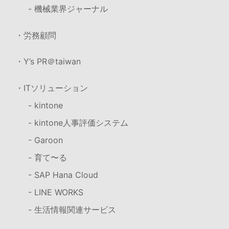
- 機械業界ジャーナル
・労務顧問
・Y’s PR＠taiwan
・ITソリューション
- kintone
- kintone人事評価システム
- Garoon
- 育て〜る
- SAP Hana Cloud
- LINE WORKS
- 生活情報関連サービス