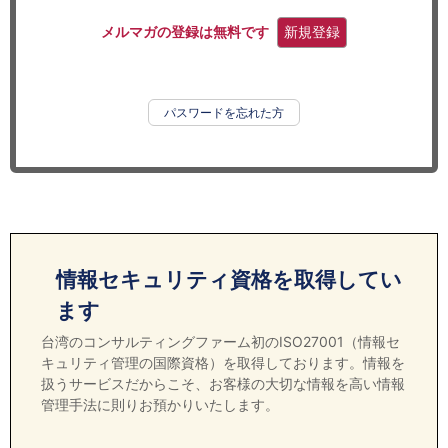
セミナー
メルマガの登録は無料です
新規登録
経済ニュース
労務顧問
パスワードを忘れた方
ＩＴ
飲食店情報
情報セキュリティ資格を取得してい
ます
台湾のコンサルティングファーム初のISO27001（情報セ
キュリティ管理の国際資格）を取得しております。情報を
扱うサービスだからこそ、お客様の大切な情報を高い情報
管理手法に則りお預かりいたします。