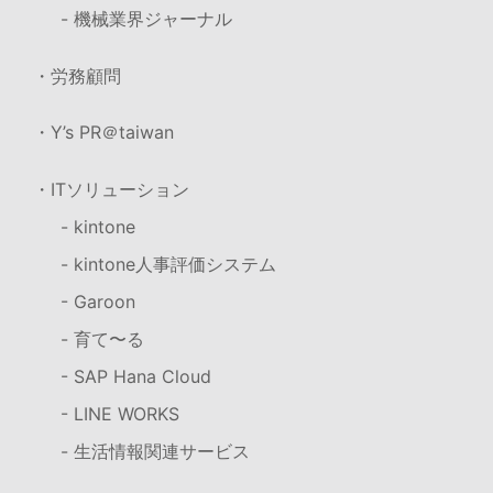
- 機械業界ジャーナル
・労務顧問
・Y’s PR＠taiwan
・ITソリューション
- kintone
- kintone人事評価システム
- Garoon
- 育て〜る
- SAP Hana Cloud
- LINE WORKS
- 生活情報関連サービス