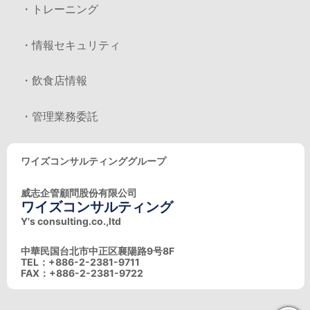
・トレーニング
・情報セキュリティ
・飲食店情報
・管理業務委託
ワイズコンサルティンググループ
威志企管顧問股份有限公司
ワイズコンサルティング
Y's consulting.co.,ltd
中華民国台北市中正区襄陽路9号8F
TEL：+886-2-2381-9711
FAX：+886-2-2381-9722