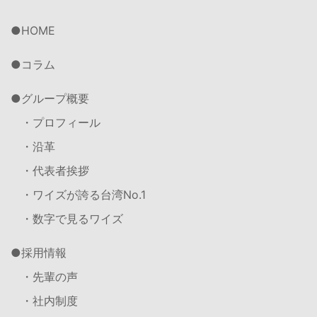
HOME
コラム
グループ概要
・プロフィール
・沿革
・代表者挨拶
・ワイズが誇る台湾No.1
・数字で見るワイズ
採用情報
・先輩の声
・社内制度