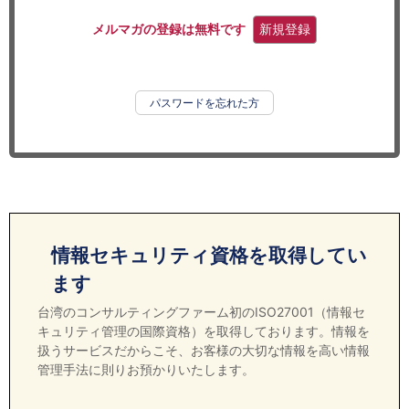
セミナー
メルマガの登録は無料です
新規登録
経済ニュース
労務顧問
パスワードを忘れた方
ＩＴ
飲食店情報
情報セキュリティ資格を取得してい
ます
台湾のコンサルティングファーム初のISO27001（情報セ
キュリティ管理の国際資格）を取得しております。情報を
扱うサービスだからこそ、お客様の大切な情報を高い情報
管理手法に則りお預かりいたします。