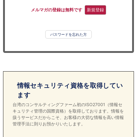
セミナー
メルマガの登録は無料です
新規登録
経済ニュース
労務顧問
パスワードを忘れた方
ＩＴ
飲食店情報
情報セキュリティ資格を取得してい
ます
台湾のコンサルティングファーム初のISO27001（情報セ
キュリティ管理の国際資格）を取得しております。情報を
扱うサービスだからこそ、お客様の大切な情報を高い情報
管理手法に則りお預かりいたします。