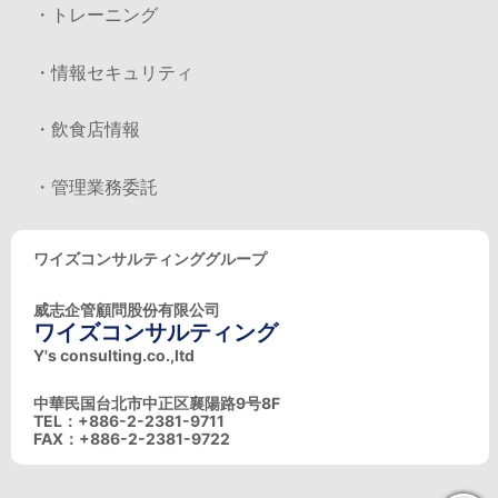
・トレーニング
・情報セキュリティ
・飲食店情報
・管理業務委託
ワイズコンサルティンググループ
威志企管顧問股份有限公司
ワイズコンサルティング
Y's consulting.co.,ltd
中華民国台北市中正区襄陽路9号8F
TEL：+886-2-2381-9711
FAX：+886-2-2381-9722