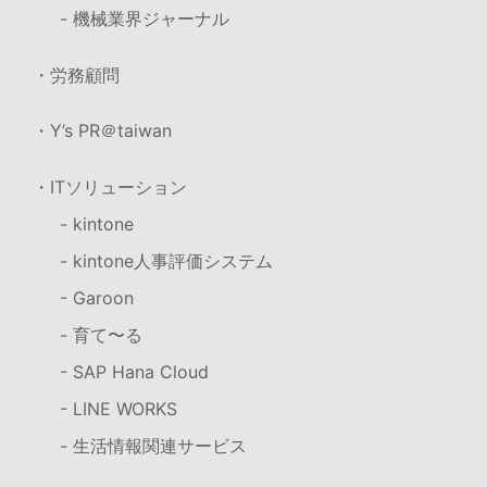
- 機械業界ジャーナル
・労務顧問
・Y’s PR＠taiwan
・ITソリューション
- kintone
- kintone人事評価システム
- Garoon
- 育て〜る
- SAP Hana Cloud
- LINE WORKS
- 生活情報関連サービス