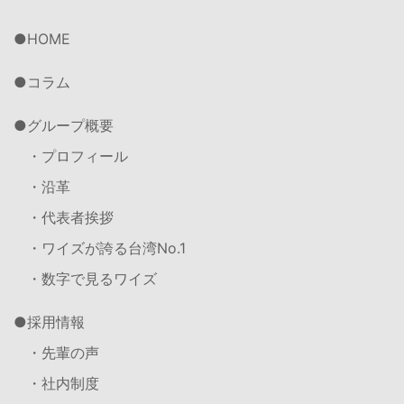
HOME
コラム
グループ概要
・プロフィール
・沿革
・代表者挨拶
・ワイズが誇る台湾No.1
・数字で見るワイズ
採用情報
・先輩の声
・社内制度