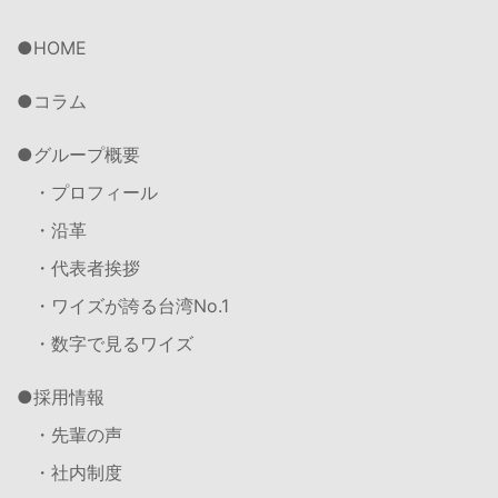
HOME
コラム
グループ概要
・プロフィール
・沿革
・代表者挨拶
・ワイズが誇る台湾No.1
・数字で見るワイズ
採用情報
・先輩の声
・社内制度