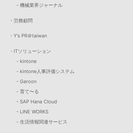
- 機械業界ジャーナル
・労務顧問
・Y’s PR＠taiwan
・ITソリューション
- kintone
- kintone人事評価システム
- Garoon
- 育て〜る
- SAP Hana Cloud
- LINE WORKS
- 生活情報関連サービス