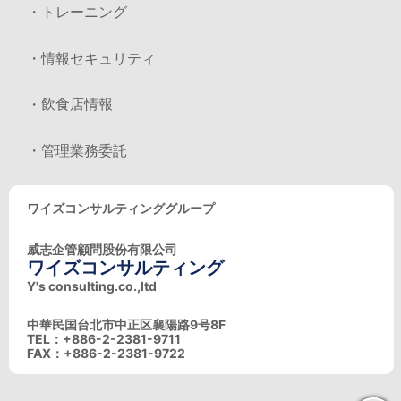
・トレーニング
・情報セキュリティ
・飲食店情報
・管理業務委託
ワイズコンサルティンググループ
威志企管顧問股份有限公司
ワイズコンサルティング
Y's consulting.co.,ltd
中華民国台北市中正区襄陽路9号8F
TEL：+886-2-2381-9711
FAX：+886-2-2381-9722