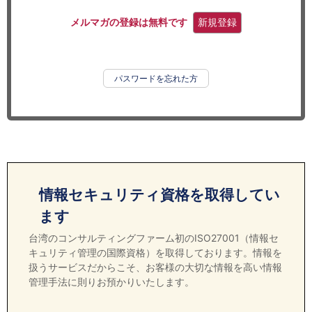
セミナー
メルマガの登録は無料です
新規登録
経済ニュース
労務顧問
パスワードを忘れた方
ＩＴ
飲食店情報
情報セキュリティ資格を取得してい
ます
台湾のコンサルティングファーム初のISO27001（情報セ
キュリティ管理の国際資格）を取得しております。情報を
扱うサービスだからこそ、お客様の大切な情報を高い情報
管理手法に則りお預かりいたします。