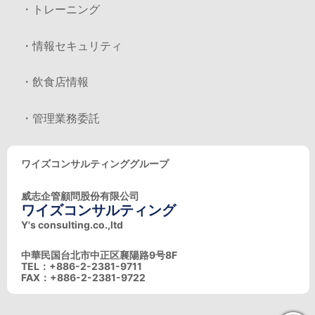
・トレーニング
・情報セキュリティ
・飲食店情報
・管理業務委託
ワイズコンサルティンググループ
威志企管顧問股份有限公司
ワイズコンサルティング
Y's consulting.co.,ltd
中華民国台北市中正区襄陽路9号8F
TEL：+886-2-2381-9711
FAX：+886-2-2381-9722