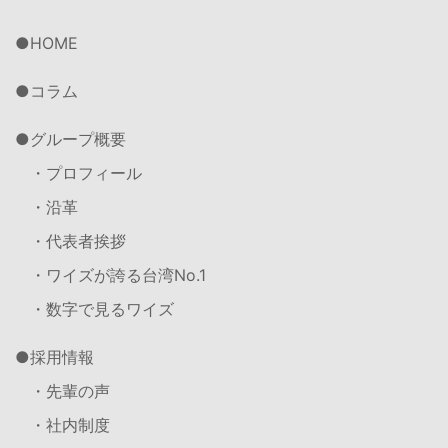
HOME
コラム
グループ概要
・プロフィール
・沿革
・代表者挨拶
・ワイズが誇る台湾No.1
・数字で見るワイズ
採用情報
・先輩の声
・社内制度