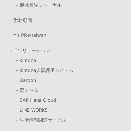
- 機械業界ジャーナル
・労務顧問
・Y’s PR＠taiwan
・ITソリューション
- kintone
- kintone人事評価システム
- Garoon
- 育て〜る
- SAP Hana Cloud
- LINE WORKS
- 生活情報関連サービス