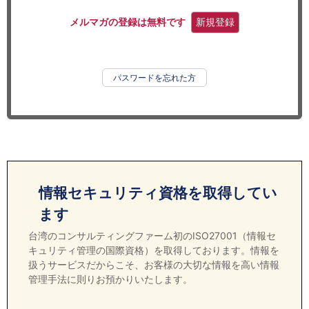
セミナー
メルマガの登録は無料です
新規登録
経済ニュース
労務顧問
パスワードを忘れた方
ＩＴ
飲食店情報
情報セキュリティ資格を取得してい
ます
台湾のコンサルティングファーム初のISO27001（情報セ
キュリティ管理の国際資格）を取得しております。情報を
扱うサービスだからこそ、お客様の大切な情報を高い情報
管理手法に則りお預かりいたします。