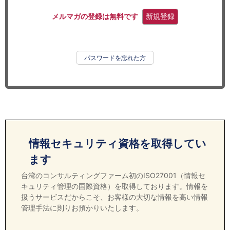
セミナー
メルマガの登録は無料です
新規登録
経済ニュース
労務顧問
パスワードを忘れた方
ＩＴ
飲食店情報
情報セキュリティ資格を取得してい
ます
台湾のコンサルティングファーム初のISO27001（情報セ
キュリティ管理の国際資格）を取得しております。情報を
扱うサービスだからこそ、お客様の大切な情報を高い情報
管理手法に則りお預かりいたします。