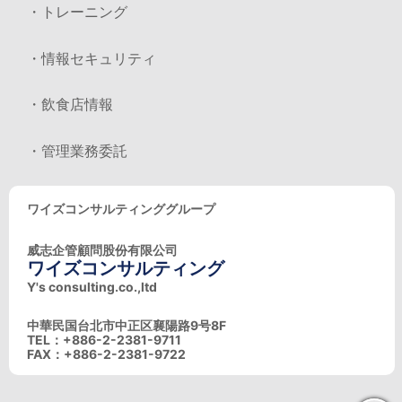
・トレーニング
・情報セキュリティ
・飲食店情報
・管理業務委託
ワイズコンサルティンググループ
威志企管顧問股份有限公司
ワイズコンサルティング
Y's consulting.co.,ltd
中華民国台北市中正区襄陽路9号8F
TEL：+886-2-2381-9711
FAX：+886-2-2381-9722