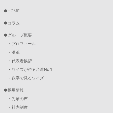
HOME
コラム
グループ概要
・プロフィール
・沿革
・代表者挨拶
・ワイズが誇る台湾No.1
・数字で見るワイズ
採用情報
・先輩の声
・社内制度