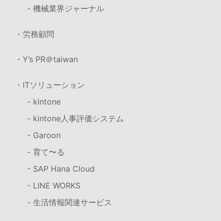
- 機械業界ジャーナル
・労務顧問
・Y’s PR＠taiwan
・ITソリューション
- kintone
- kintone人事評価システム
- Garoon
- 育て〜る
- SAP Hana Cloud
- LINE WORKS
- 生活情報関連サービス