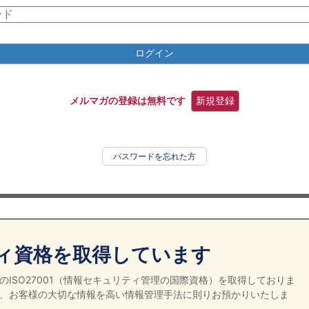
ログイン
メルマガの登録は無料です
新規登録
パスワードを忘れた方
ィ資格を取得しています
ISO27001（情報セキュリティ管理の国際資格）を取得しておりま
、お客様の大切な情報を高い情報管理手法に則りお預かりいたしま