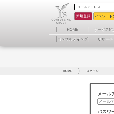
新規登録
パスワード
HOME
サービス紹
コンサルティング
リサーチ
HOME
ログイン
メール
パスワ