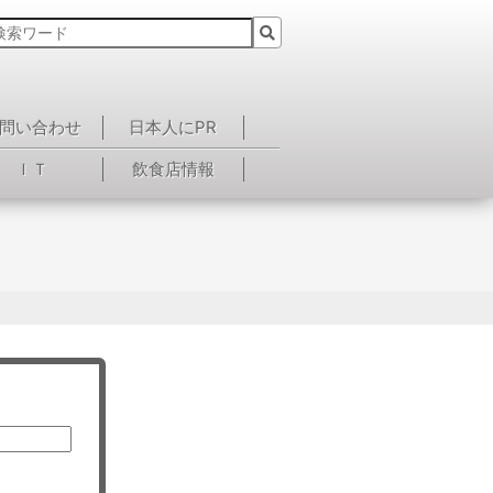
問い合わせ
日本人にPR
ＩＴ
飲食店情報