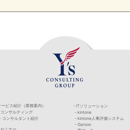
サービス紹介（業務案内）
・ITソリューション
・コンサルティング
- kintone
- コンサルタント紹介
- kintone人事評価システム
- Garoon
・セミナー