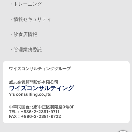
・トレーニング
・情報セキュリティ
・飲食店情報
・管理業務委託
ワイズコンサルティンググループ
威志企管顧問股份有限公司
ワイズコンサルティング
Y's consulting.co.,ltd
中華民国台北市中正区襄陽路9号8F
TEL：+886-2-2381-9711
FAX：+886-2-2381-9722