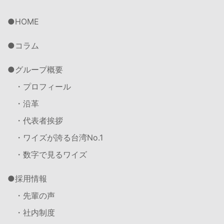
HOME
コラム
グループ概要
・プロフィール
・沿革
・代表者挨拶
・ワイズが誇る台湾No.1
・数字で見るワイズ
採用情報
・先輩の声
・社内制度