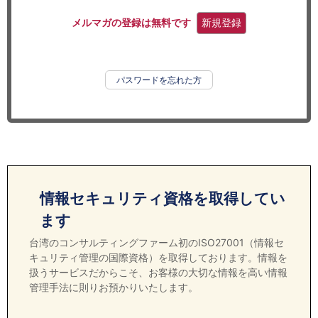
セミナー
メルマガの登録は無料です
新規登録
経済ニュース
労務顧問
パスワードを忘れた方
ＩＴ
飲食店情報
情報セキュリティ資格を取得してい
ます
台湾のコンサルティングファーム初のISO27001（情報セ
キュリティ管理の国際資格）を取得しております。情報を
扱うサービスだからこそ、お客様の大切な情報を高い情報
管理手法に則りお預かりいたします。