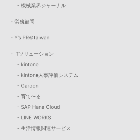
- 機械業界ジャーナル
・労務顧問
・Y’s PR＠taiwan
・ITソリューション
- kintone
- kintone人事評価システム
- Garoon
- 育て〜る
- SAP Hana Cloud
- LINE WORKS
- 生活情報関連サービス