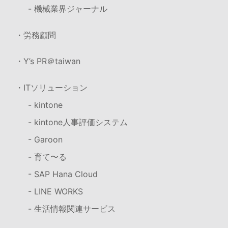
- 機械業界ジャーナル
・労務顧問
・Y’s PR＠taiwan
・ITソリューション
- kintone
- kintone人事評価システム
- Garoon
- 育て〜る
- SAP Hana Cloud
- LINE WORKS
- 生活情報関連サービス