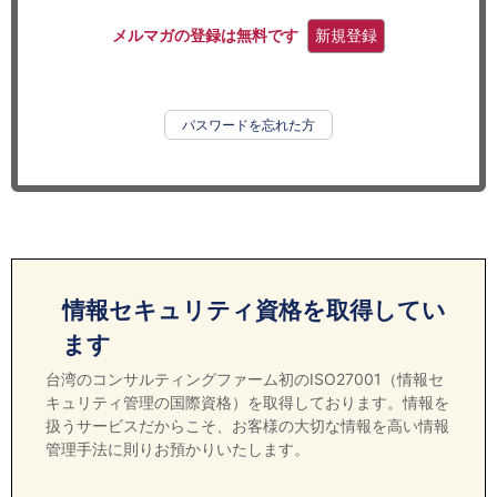
セミナー
メルマガの登録は無料です
新規登録
経済ニュース
労務顧問
パスワードを忘れた方
ＩＴ
飲食店情報
情報セキュリティ資格を取得してい
ます
台湾のコンサルティングファーム初のISO27001（情報セ
キュリティ管理の国際資格）を取得しております。情報を
扱うサービスだからこそ、お客様の大切な情報を高い情報
管理手法に則りお預かりいたします。