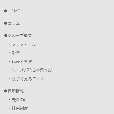
HOME
コラム
グループ概要
・プロフィール
・沿革
・代表者挨拶
・ワイズが誇る台湾No.1
・数字で見るワイズ
採用情報
・先輩の声
・社内制度