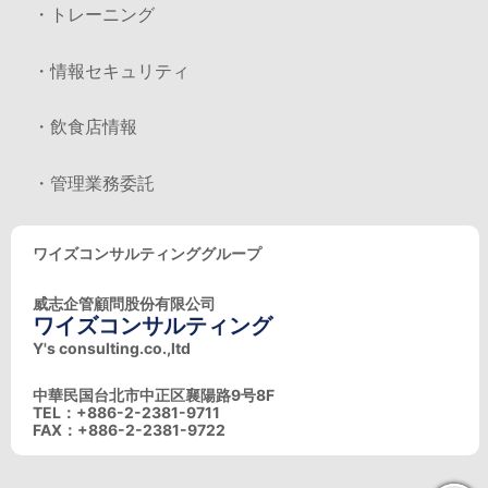
・トレーニング
・情報セキュリティ
・飲食店情報
・管理業務委託
ワイズコンサルティンググループ
威志企管顧問股份有限公司
ワイズコンサルティング
Y's consulting.co.,ltd
中華民国台北市中正区襄陽路9号8F
TEL：+886-2-2381-9711
FAX：+886-2-2381-9722