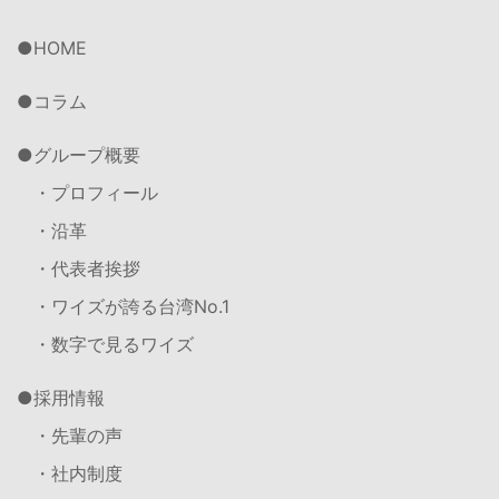
HOME
コラム
グループ概要
・プロフィール
・沿革
・代表者挨拶
・ワイズが誇る台湾No.1
・数字で見るワイズ
採用情報
・先輩の声
・社内制度