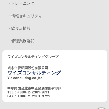
・トレーニング
・情報セキュリティ
・飲食店情報
・管理業務委託
ワイズコンサルティンググループ
威志企管顧問股份有限公司
ワイズコンサルティング
Y's consulting.co.,ltd
中華民国台北市中正区襄陽路9号8F
TEL：+886-2-2381-9711
FAX：+886-2-2381-9722