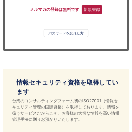
セミナー
メルマガの登録は無料です
新規登録
経済ニュース
労務顧問
パスワードを忘れた方
ＩＴ
飲食店情報
情報セキュリティ資格を取得してい
ます
台湾のコンサルティングファーム初のISO27001（情報セ
キュリティ管理の国際資格）を取得しております。情報を
扱うサービスだからこそ、お客様の大切な情報を高い情報
管理手法に則りお預かりいたします。