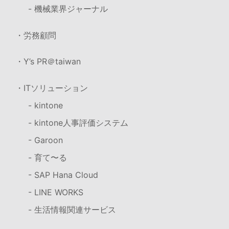
- 機械業界ジャーナル
・労務顧問
・Y’s PR＠taiwan
・ITソリューション
- kintone
- kintone人事評価システム
- Garoon
- 育て〜る
- SAP Hana Cloud
- LINE WORKS
- 生活情報関連サービス