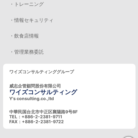
・トレーニング
・情報セキュリティ
・飲食店情報
・管理業務委託
ワイズコンサルティンググループ
威志企管顧問股份有限公司
ワイズコンサルティング
Y's consulting.co.,ltd
中華民国台北市中正区襄陽路9号8F
TEL：+886-2-2381-9711
FAX：+886-2-2381-9722