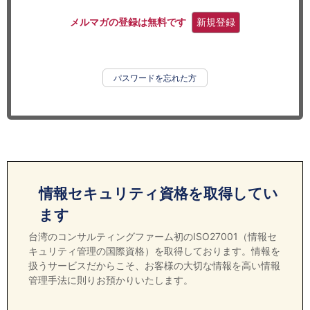
セミナー
メルマガの登録は無料です
新規登録
経済ニュース
労務顧問
パスワードを忘れた方
ＩＴ
飲食店情報
情報セキュリティ資格を取得してい
ます
台湾のコンサルティングファーム初のISO27001（情報セ
キュリティ管理の国際資格）を取得しております。情報を
扱うサービスだからこそ、お客様の大切な情報を高い情報
管理手法に則りお預かりいたします。