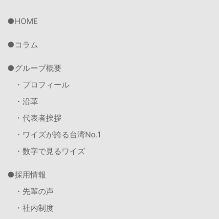
HOME
コラム
グループ概要
・プロフィール
・沿革
・代表者挨拶
・ワイズが誇る台湾No.1
・数字で見るワイズ
採用情報
・先輩の声
・社内制度