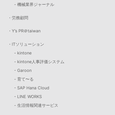
- 機械業界ジャーナル
・労務顧問
・Y’s PR＠taiwan
・ITソリューション
- kintone
- kintone人事評価システム
- Garoon
- 育て〜る
- SAP Hana Cloud
- LINE WORKS
- 生活情報関連サービス