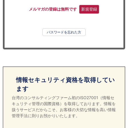
セミナー
メルマガの登録は無料です
新規登録
経済ニュース
労務顧問
パスワードを忘れた方
ＩＴ
飲食店情報
情報セキュリティ資格を取得してい
ます
台湾のコンサルティングファーム初のISO27001（情報セ
キュリティ管理の国際資格）を取得しております。情報を
扱うサービスだからこそ、お客様の大切な情報を高い情報
管理手法に則りお預かりいたします。