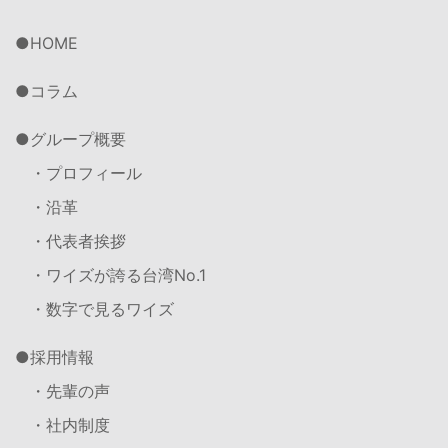
HOME
コラム
グループ概要
・プロフィール
・沿革
・代表者挨拶
・ワイズが誇る台湾No.1
・数字で見るワイズ
採用情報
・先輩の声
・社内制度