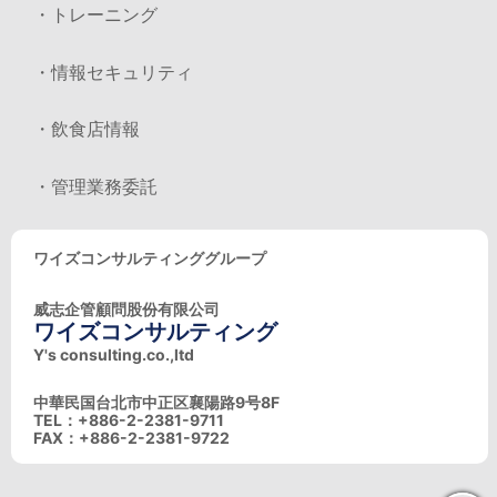
・トレーニング
・情報セキュリティ
・飲食店情報
・管理業務委託
ワイズコンサルティンググループ
威志企管顧問股份有限公司
ワイズコンサルティング
Y's consulting.co.,ltd
中華民国台北市中正区襄陽路9号8F
TEL：+886-2-2381-9711
FAX：+886-2-2381-9722