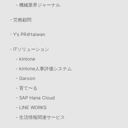
- 機械業界ジャーナル
・労務顧問
・Y’s PR＠taiwan
・ITソリューション
- kintone
- kintone人事評価システム
- Garoon
- 育て〜る
- SAP Hana Cloud
- LINE WORKS
- 生活情報関連サービス