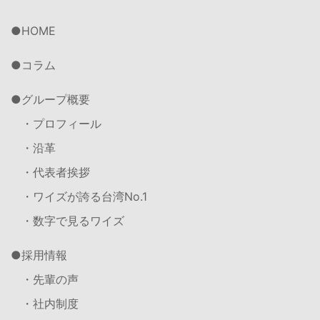
HOME
コラム
グループ概要
・プロフィール
・沿革
・代表者挨拶
・ワイズが誇る台湾No.1
・数字で見るワイズ
採用情報
・先輩の声
・社内制度