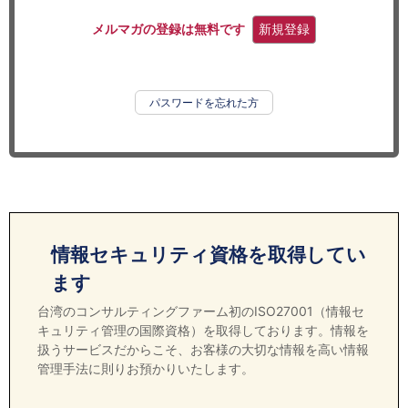
セミナー
メルマガの登録は無料です
新規登録
経済ニュース
労務顧問
パスワードを忘れた方
ＩＴ
飲食店情報
情報セキュリティ資格を取得してい
ます
台湾のコンサルティングファーム初のISO27001（情報セ
キュリティ管理の国際資格）を取得しております。情報を
扱うサービスだからこそ、お客様の大切な情報を高い情報
管理手法に則りお預かりいたします。