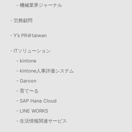
- 機械業界ジャーナル
・労務顧問
・Y’s PR＠taiwan
・ITソリューション
- kintone
- kintone人事評価システム
- Garoon
- 育て〜る
- SAP Hana Cloud
- LINE WORKS
- 生活情報関連サービス