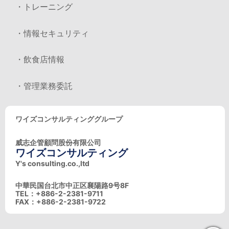
・トレーニング
・情報セキュリティ
・飲食店情報
・管理業務委託
ワイズコンサルティンググループ
威志企管顧問股份有限公司
ワイズコンサルティング
Y's consulting.co.,ltd
中華民国台北市中正区襄陽路9号8F
TEL：+886-2-2381-9711
FAX：+886-2-2381-9722