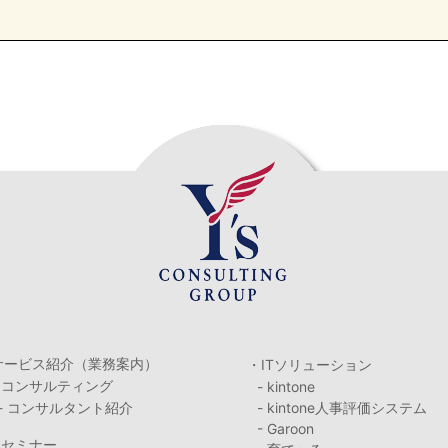
サービス紹介（業務案内）
・ITソリューション
・コンサルティング
- kintone
- コンサルタント紹介
- kintone人事評価システム
- Garoon
・セミナー