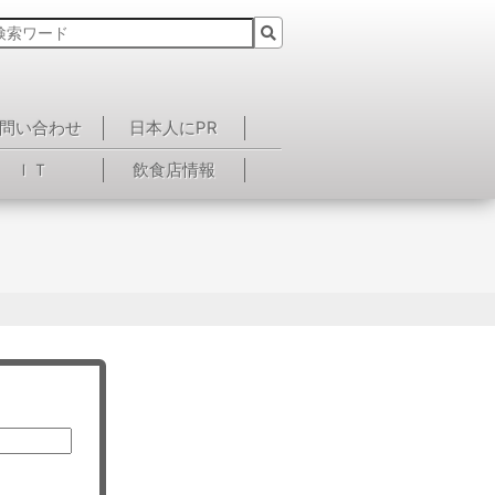
問い合わせ
日本人にPR
ＩＴ
飲食店情報