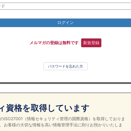
ログイン
メルマガの登録は無料です
新規登録
パスワードを忘れた方
ィ資格を取得しています
ISO27001（情報セキュリティ管理の国際資格）を取得しておりま
、お客様の大切な情報を高い情報管理手法に則りお預かりいたしま