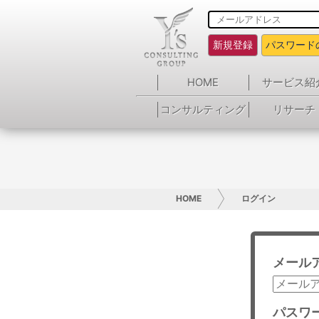
新規登録
パスワード
HOME
サービス紹
コンサルティング
リサーチ
HOME
ログイン
メール
パスワ