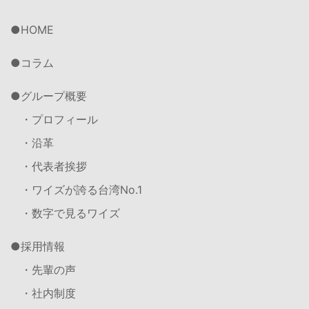
HOME
コラム
グループ概要
・プロフィール
・沿革
・代表者挨拶
・ワイズが誇る台湾No.1
・数字で見るワイズ
採用情報
・先輩の声
・社内制度