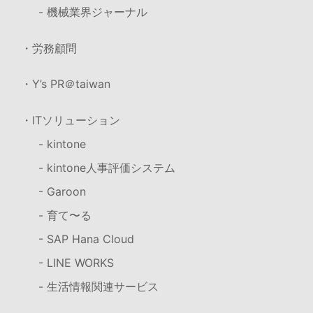
- 機械業界ジャーナル
・労務顧問
・Y’s PR＠taiwan
・ITソリューション
- kintone
- kintone人事評価システム
- Garoon
- 育て〜る
- SAP Hana Cloud
- LINE WORKS
- 生活情報関連サービス