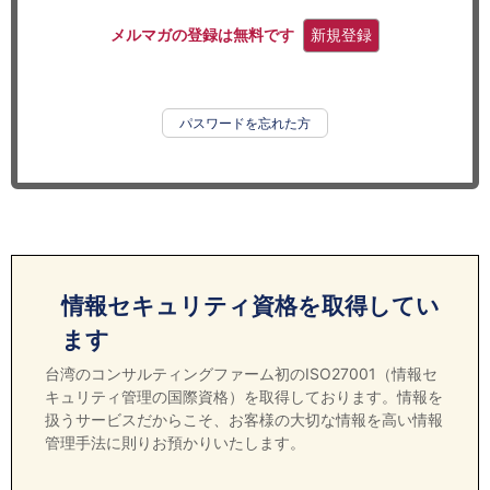
セミナー
メルマガの登録は無料です
新規登録
経済ニュース
労務顧問
パスワードを忘れた方
ＩＴ
飲食店情報
情報セキュリティ資格を取得してい
ます
台湾のコンサルティングファーム初のISO27001（情報セ
キュリティ管理の国際資格）を取得しております。情報を
扱うサービスだからこそ、お客様の大切な情報を高い情報
管理手法に則りお預かりいたします。