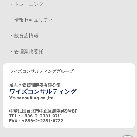
・トレーニング
・情報セキュリティ
・飲食店情報
・管理業務委託
ワイズコンサルティンググループ
威志企管顧問股份有限公司
ワイズコンサルティング
Y's consulting.co.,ltd
中華民国台北市中正区襄陽路9号8F
TEL：+886-2-2381-9711
FAX：+886-2-2381-9722