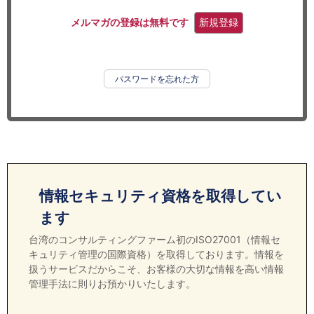
セミナー
メルマガの登録は無料です
新規登録
経済ニュース
労務顧問
パスワードを忘れた方
ＩＴ
飲食店情報
情報セキュリティ資格を取得してい
ます
台湾のコンサルティングファーム初のISO27001（情報セ
キュリティ管理の国際資格）を取得しております。情報を
扱うサービスだからこそ、お客様の大切な情報を高い情報
管理手法に則りお預かりいたします。