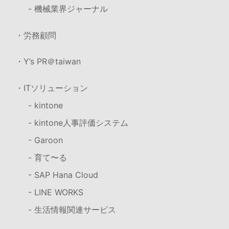
- 機械業界ジャーナル
・労務顧問
・Y’s PR＠taiwan
・ITソリューション
- kintone
- kintone人事評価システム
- Garoon
- 育て〜る
- SAP Hana Cloud
- LINE WORKS
- 生活情報関連サービス