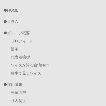
HOME
コラム
グループ概要
・プロフィール
・沿革
・代表者挨拶
・ワイズが誇る台湾No.1
・数字で見るワイズ
採用情報
・先輩の声
・社内制度