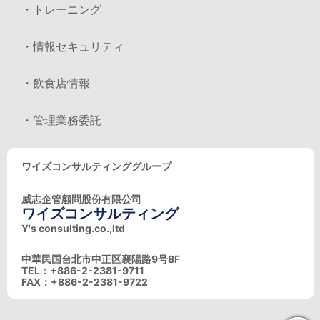
・トレーニング
・情報セキュリティ
・飲食店情報
・管理業務委託
ワイズコンサルティンググループ
威志企管顧問股份有限公司
ワイズコンサルティング
Y's consulting.co.,ltd
中華民国台北市中正区襄陽路9号8F
TEL：+886-2-2381-9711
FAX：+886-2-2381-9722