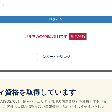
ログイン
メルマガの登録は無料です
新規登録
パスワードを忘れた方
ィ資格を取得しています
ISO27001（情報セキュリティ管理の国際資格）を取得しておりま
、お客様の大切な情報を高い情報管理手法に則りお預かりいたしま