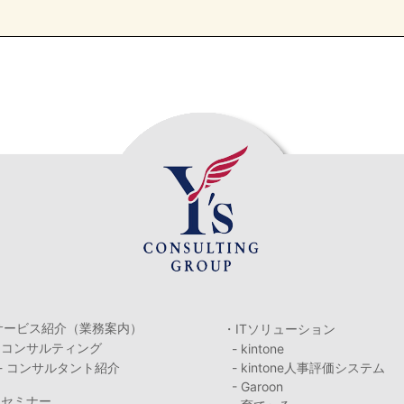
サービス紹介（業務案内）
・ITソリューション
・コンサルティング
- kintone
- コンサルタント紹介
- kintone人事評価システム
- Garoon
・セミナー