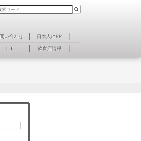
問い合わせ
日本人にPR
ＩＴ
飲食店情報