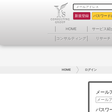
新規登録
パスワード
HOME
サービス紹
コンサルティング
リサーチ
HOME
ログイン
メール
パスワ