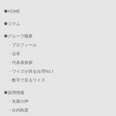
HOME
コラム
グループ概要
・プロフィール
・沿革
・代表者挨拶
・ワイズが誇る台湾No.1
・数字で見るワイズ
採用情報
・先輩の声
・社内制度