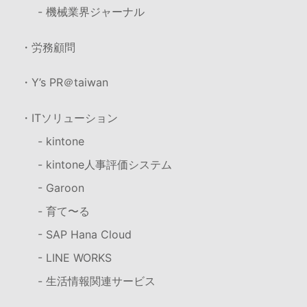
- 機械業界ジャーナル
・労務顧問
・Y’s PR＠taiwan
・ITソリューション
- kintone
- kintone人事評価システム
- Garoon
- 育て〜る
- SAP Hana Cloud
- LINE WORKS
- 生活情報関連サービス