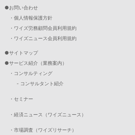
お問い合わせ
・個人情報保護方針
・ワイズ労務顧問会員利用規約
・ワイズニュース会員利用規約
サイトマップ
サービス紹介（業務案内）
・コンサルティング
- コンサルタント紹介
・セミナー
・経済ニュース（ワイズニュース）
・市場調査（ワイズリサーチ）