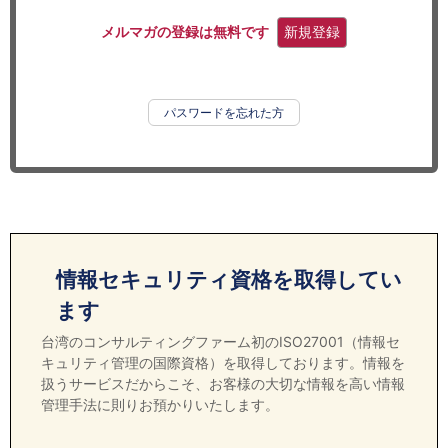
セミナー
メルマガの登録は無料です
新規登録
経済ニュース
労務顧問
パスワードを忘れた方
ＩＴ
飲食店情報
情報セキュリティ資格を取得してい
ます
台湾のコンサルティングファーム初のISO27001（情報セ
キュリティ管理の国際資格）を取得しております。情報を
扱うサービスだからこそ、お客様の大切な情報を高い情報
管理手法に則りお預かりいたします。