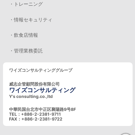
・トレーニング
・情報セキュリティ
・飲食店情報
・管理業務委託
ワイズコンサルティンググループ
威志企管顧問股份有限公司
ワイズコンサルティング
Y's consulting.co.,ltd
中華民国台北市中正区襄陽路9号8F
TEL：+886-2-2381-9711
FAX：+886-2-2381-9722