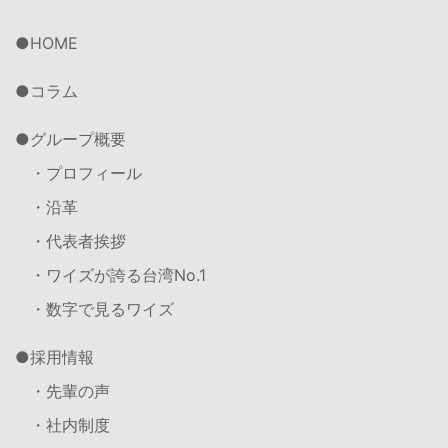
HOME
コラム
グループ概要
・プロフィール
・沿革
・代表者挨拶
・ワイズが誇る台湾No.1
・数字で見るワイズ
採用情報
・先輩の声
・社内制度