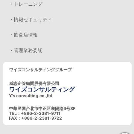
・トレーニング
・情報セキュリティ
・飲食店情報
・管理業務委託
ワイズコンサルティンググループ
威志企管顧問股份有限公司
ワイズコンサルティング
Y's consulting.co.,ltd
中華民国台北市中正区襄陽路9号8F
TEL：+886-2-2381-9711
FAX：+886-2-2381-9722