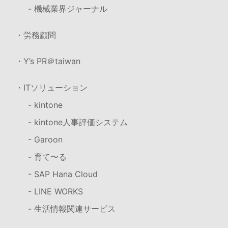
- 機械業界ジャーナル
・労務顧問
・Y’s PR＠taiwan
・ITソリューション
- kintone
- kintone人事評価システム
- Garoon
- 育て〜る
- SAP Hana Cloud
- LINE WORKS
- 生活情報関連サービス