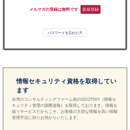
セミナー
メルマガの登録は無料です
新規登録
経済ニュース
労務顧問
パスワードを忘れた方
ＩＴ
飲食店情報
情報セキュリティ資格を取得してい
ます
台湾のコンサルティングファーム初のISO27001（情報セ
キュリティ管理の国際資格）を取得しております。情報を
扱うサービスだからこそ、お客様の大切な情報を高い情報
管理手法に則りお預かりいたします。