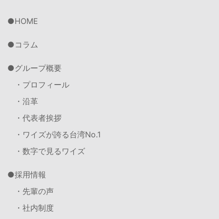
HOME
コラム
グループ概要
・プロフィール
・沿革
・代表者挨拶
・ワイズが誇る台湾No.1
・数字で見るワイズ
採用情報
・先輩の声
・社内制度