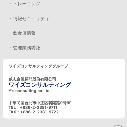
・トレーニング
・情報セキュリティ
・飲食店情報
・管理業務委託
ワイズコンサルティンググループ
威志企管顧問股份有限公司
ワイズコンサルティング
Y's consulting.co.,ltd
中華民国台北市中正区襄陽路9号8F
TEL：+886-2-2381-9711
FAX：+886-2-2381-9722