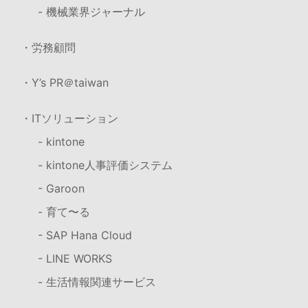
- 機械業界ジャーナル
・労務顧問
・Y’s PR＠taiwan
・ITソリューション
- kintone
- kintone人事評価システム
- Garoon
- 育て〜る
- SAP Hana Cloud
- LINE WORKS
- 生活情報関連サービス