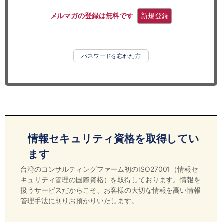
セミナー
メルマガの登録は無料です
新規登録
経済ニュース
労務顧問
パスワードを忘れた方
ＩＴ
飲食店情報
情報セキュリティ資格を取得してい
ます
台湾のコンサルティングファーム初のISO27001（情報セ
キュリティ管理の国際資格）を取得しております。情報を
扱うサービスだからこそ、お客様の大切な情報を高い情報
管理手法に則りお預かりいたします。