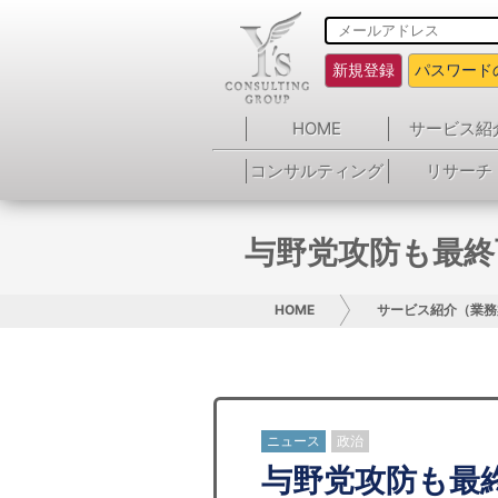
新規登録
パスワード
HOME
サービス紹
コンサルティング
リサーチ
与野党攻防も最終
HOME
サービス紹介（業務
ニュース
政治
与野党攻防も最