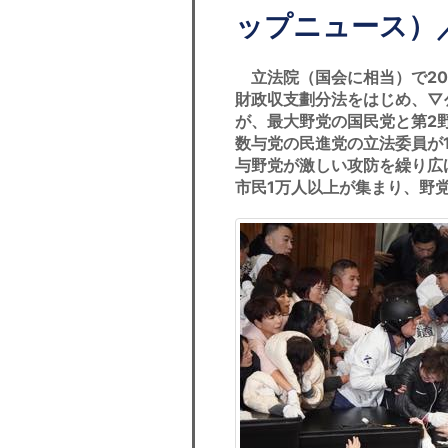
ップニュース）
立法院（国会に相当）で20
財政収支劃分法をはじめ、▽
が、最大野党の国民党と第2
数与党の民進党の立法委員が
与野党が激しい攻防を繰り広
市民1万人以上が集まり、野