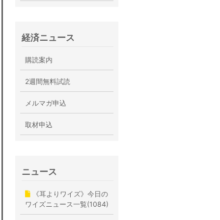
経済ニュース
購読案内
2週間無料試読
メルマガ申込
取材申込
ニュース
《耳よりワイズ》今日の
ワイズニュース一覧(1084)