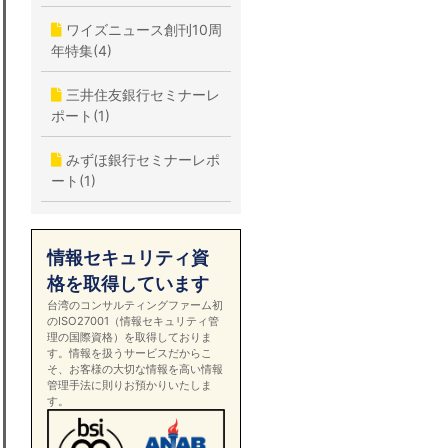
ワイズニュース創刊10周
年特集(4)
三井住友銀行セミナーレ
ポート(1)
みずほ銀行セミナーレポ
ート(1)
情報セキュリティ資
格を取得しています
台湾のコンサルティングファーム初
のISO27001（情報セキュリティ管
理の国際資格）を取得しておりま
す。情報を扱うサービスだからこ
そ、お客様の大切な情報を高い情報
管理手法に則りお預かりいたしま
す。