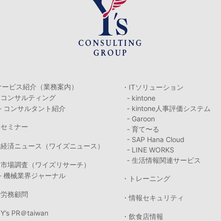
サービス紹介（業務案内）
・ITソリューション
・コンサルティング
- kintone
- コンサルタント紹介
- kintone人事評価システム
- Garoon
・セミナー
- 育て〜る
- SAP Hana Cloud
・経済ニュース（ワイズニュース）
- LINE WORKS
- 生活情報関連サービス
・市場調査（ワイズリサーチ）
- 機械業界ジャーナル
・トレーニング
・労務顧問
・情報セキュリティ
Y’s PR＠taiwan
・飲食店情報