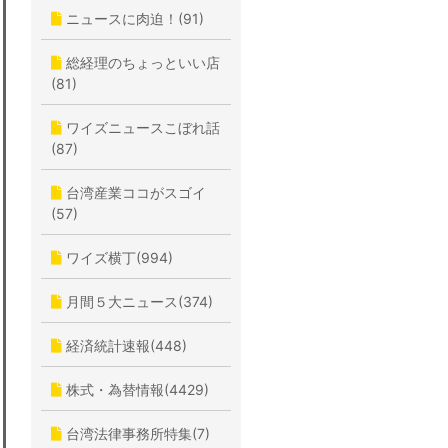
ニュースに肉迫！(91)
総経理のちょっといい店
(81)
ワイズニュースこぼれ話
(87)
台湾産業ココがスゴイ
(57)
ワイズ横丁(994)
月間５大ニュース(374)
経済統計速報(448)
株式・為替情報(4429)
台湾法律事務所特集(7)