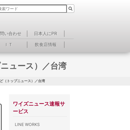
問い合わせ
日本人にPR
ＩＴ
飲食店情報
プニュース）／台湾
ど（トップニュース）／台湾
ワイズニュース速報サ
ービス
LINE WORKS