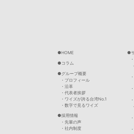
HOME
コラム
グループ概要
・プロフィール
・沿革
・代表者挨拶
・ワイズが誇る台湾No.1
・数字で見るワイズ
採用情報
・先輩の声
・社内制度
・