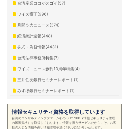
台湾産業ココがスゴイ(57)
ワイズ横丁(996)
月間５大ニュース(374)
経済統計速報(448)
株式・為替情報(4431)
台湾法律事務所特集(7)
ワイズニュース創刊10周年特集(4)
三井住友銀行セミナーレポート(1)
みずほ銀行セミナーレポート(1)
情報セキュリティ資格を取得しています
台湾のコンサルティングファーム初のISO27001（情報セキュリティ管理
の国際資格）を取得しております。情報を扱うサービスだからこそ、お客
様の大切な情報を高い情報管理手法に則りお預かりいたします。