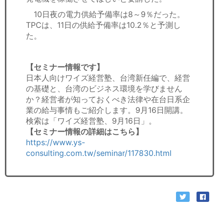
10日夜の電力供給予備率は8～9％だった。
TPCは、11日の供給予備率は10.2％と予測し
た。
【セミナー情報です】
日本人向けワイズ経営塾、台湾新任編で、経営
の基礎と、台湾のビジネス環境を学びません
か？経営者が知っておくべき法律や在台日系企
業の給与事情もご紹介します。9月16日開講。
検索は「ワイズ経営塾、9月16日」。
【セミナー情報の詳細はこちら】
https://www.ys-
consulting.com.tw/seminar/117830.html