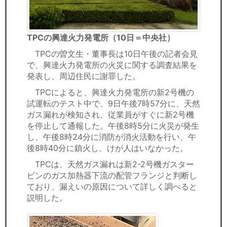
TPCの興達火力発電所（10日＝中央社）
TPCの曽文生・董事長は10日午後の記者会見
で、興達火力発電所の火災に関する調査結果を
発表し、周辺住民に謝罪した。
TPCによると、興達火力発電所の新2号機の
試運転のテスト中で、9日午後7時57分に、天然
ガス漏れが検知され、従業員がすぐに新2号機
を停止して通報した。午後8時5分に火災が発生
し、午後8時24分に消防が消火活動を行い、午
後8時40分に鎮火し、けが人はいなかった。
TPCは、天然ガス漏れは新2-2号機ガスター
ビンのガス加熱器下流の配管フランジと判断し
ており、漏えいの原因について詳しく調べると
説明した。